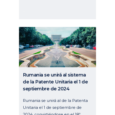
18 junio, 2024
Rumania se unirá al sistema
de la Patente Unitaria el 1 de
septiembre de 2024
Rumania se unirá al de la Patenta
Unitaria el 1 de septiembre de
2024, convirtiéndose en el 18º