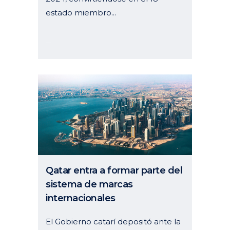
estado miembro...
14 junio, 2024
Qatar entra a formar parte del
sistema de marcas
internacionales
El Gobierno catarí depositó ante la