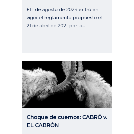
El 1 de agosto de 2024 entró en
vigor el reglamento propuesto el
21 de abril de 2021 por la...
04 octubre, 2024
Choque de cuernos: CABRÓ v.
EL CABRÓN