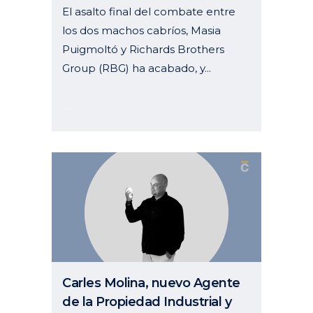
El asalto final del combate entre
los dos machos cabríos, Masia
Puigmoltó y Richards Brothers
Group (RBG) ha acabado, y...
03 octubre, 2024
Carles Molina, nuevo Agente
de la Propiedad Industrial y