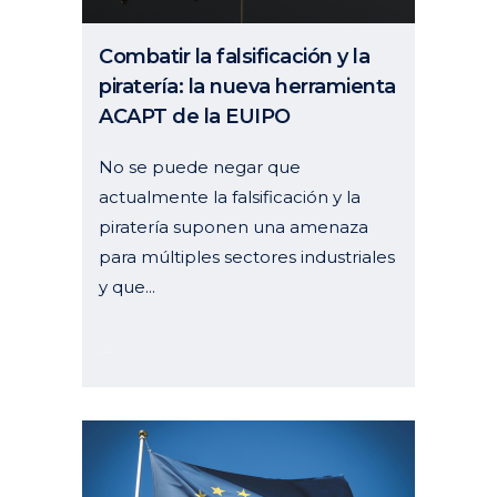
Combatir la falsificación y la
piratería: la nueva herramienta
ACAPT de la EUIPO
No se puede negar que
actualmente la falsificación y la
piratería suponen una amenaza
para múltiples sectores industriales
y que...
23 julio, 2024