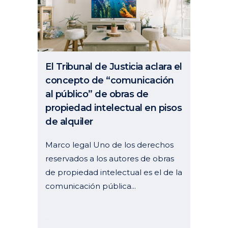
El Tribunal de Justicia aclara el
concepto de “comunicación
al público” de obras de
propiedad intelectual en pisos
de alquiler
Marco legal Uno de los derechos
reservados a los autores de obras
de propiedad intelectual es el de la
comunicación pública...
08 julio, 2024