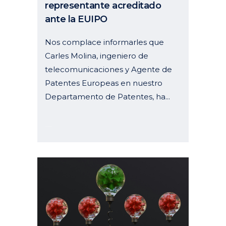
representante acreditado
ante la EUIPO
Nos complace informarles que
Carles Molina, ingeniero de
telecomunicaciones y Agente de
Patentes Europeas en nuestro
Departamento de Patentes, ha...
19 septiembre, 2024