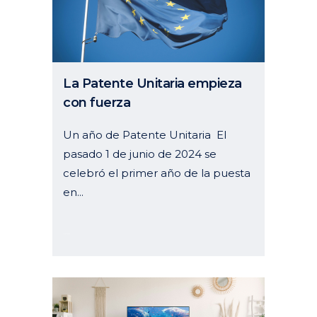
La Patente Unitaria empieza
con fuerza
Un año de Patente Unitaria El
pasado 1 de junio de 2024 se
celebró el primer año de la puesta
en...
10 julio, 2024