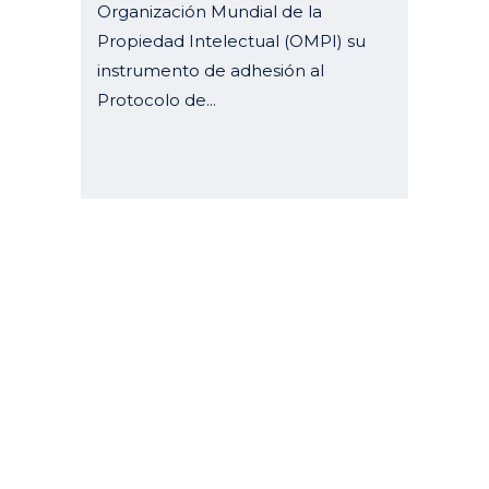
Organización Mundial de la
Propiedad Intelectual (OMPI) su
instrumento de adhesión al
Protocolo de...
11 junio, 2024