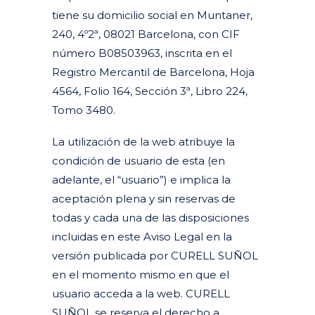
tiene su domicilio social en Muntaner,
240, 4º2ª, 08021 Barcelona, con CIF
número B08503963, inscrita en el
Registro Mercantil de Barcelona, Hoja
4564, Folio 164, Sección 3ª, Libro 224,
Tomo 3480.
La utilización de la web atribuye la
condición de usuario de esta (en
adelante, el “usuario”) e implica la
aceptación plena y sin reservas de
todas y cada una de las disposiciones
incluidas en este Aviso Legal en la
versión publicada por CURELL SUÑOL
en el momento mismo en que el
usuario acceda a la web. CURELL
SUÑOL se reserva el derecho a