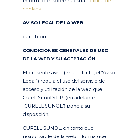
Información sobre nuestra
Política de
cookies.
AVISO LEGAL DE LA WEB
curell.com
CONDICIONES GENERALES DE USO
DE LA WEB Y SU ACEPTACIÓN
El presente aviso (en adelante, el “Aviso
Legal”) regula el uso del servicio de
acceso y utilización de la web que
Curell Suñol S.L.P. (en adelante
“CURELL SUÑOL”) pone a su
disposición.
CURELL SUÑOL, en tanto que
responsable de la web informa que