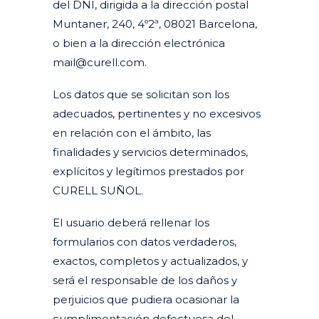
del DNI, dirigida a la dirección postal
Muntaner, 240, 4º2ª, 08021 Barcelona,
o bien a la dirección electrónica
mail@curell.com.
Los datos que se solicitan son los
adecuados, pertinentes y no excesivos
en relación con el ámbito, las
finalidades y servicios determinados,
explícitos y legítimos prestados por
CURELL SUÑOL.
El usuario deberá rellenar los
formularios con datos verdaderos,
exactos, completos y actualizados, y
será el responsable de los daños y
perjuicios que pudiera ocasionar la
cumplimentación defectuosa del