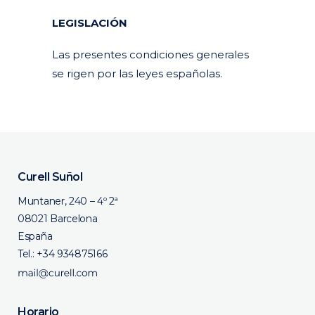
LEGISLACIÓN
Las presentes condiciones generales
se rigen por las leyes españolas.
Curell Suñol
Muntaner, 240 – 4º 2ª
08021 Barcelona
España
Tel.:
+34 934875166
Horario