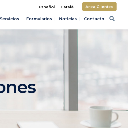
Área Clientes
Español
Català
Servicios
Formularios
Noticias
Contacto
ones