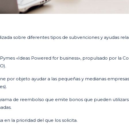
ada sobre diferentes tipos de subvenciones y ayudas relac
ra Pymes «Ideas Powered for business», propulsado por la C
O).
ene por objeto ayudar a las pequeñas y medianas empresas
es).
ama de reembolso que emite bonos que pueden utilizarse 
nadas.
 en la prioridad del que los solicita.