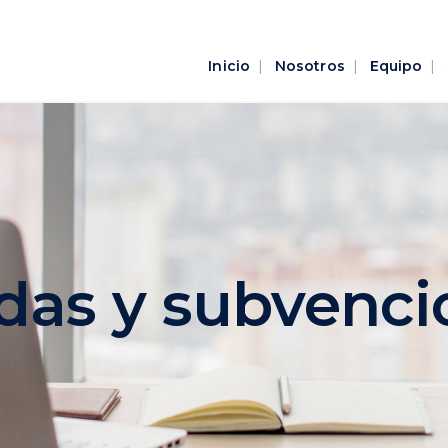
Inicio
Nosotros
Equipo
das y subvenci