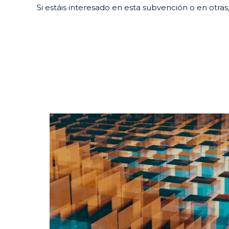
Si estáis interesado en esta subvención o en otr