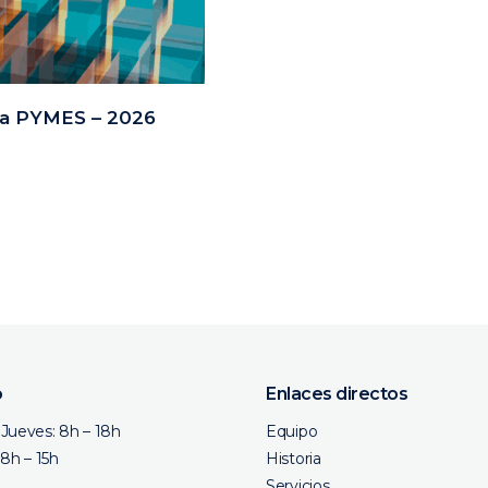
ra PYMES – 2026
o
Enlaces directos
Jueves: 8h – 18h
Equipo
 8h – 15h
Historia
Servicios