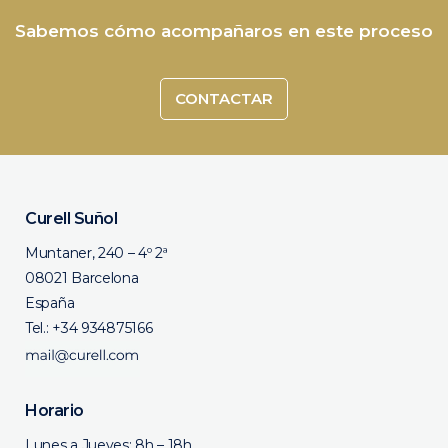
Sabemos cómo acompañaros en este proceso
CONTACTAR
Curell Suñol
Muntaner, 240 – 4º 2ª
08021 Barcelona
España
Tel.:
+34 934875166
Horario
Lunes a Jueves: 8h – 18h