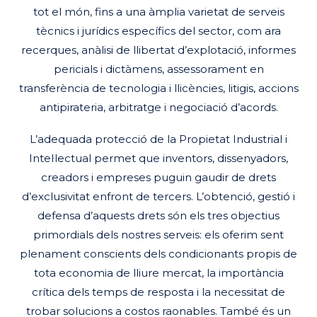
tot el món, fins a una àmplia varietat de serveis
tècnics i jurídics específics del sector, com ara
recerques, anàlisi de llibertat d’explotació, informes
pericials i dictàmens, assessorament en
transferència de tecnologia i llicències, litigis, accions
antipirateria, arbitratge i negociació d’acords.
L’adequada protecció de la Propietat Industrial i
Intel·lectual permet que inventors, dissenyadors,
creadors i empreses puguin gaudir de drets
d’exclusivitat enfront de tercers. L’obtenció, gestió i
defensa d’aquests drets són els tres objectius
primordials dels nostres serveis: els oferim sent
plenament conscients dels condicionants propis de
tota economia de lliure mercat, la importància
crítica dels temps de resposta i la necessitat de
trobar solucions a costos raonables. També és un