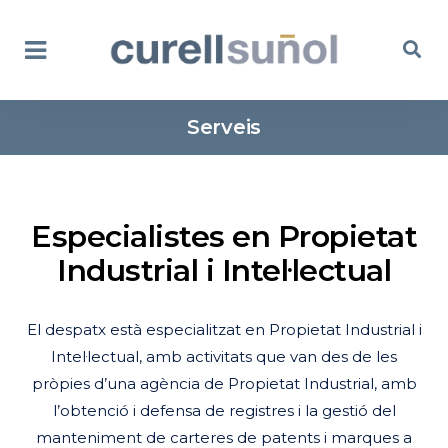
Serveis
Especialistes en Propietat
Industrial i Intel·lectual
El despatx està especialitzat en Propietat Industrial i
Intel·lectual, amb activitats que van des de les
pròpies d’una agència de Propietat Industrial, amb
l’obtenció i defensa de registres i la gestió del
manteniment de carteres de patents i marques a