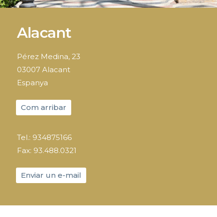
Alacant
Pérez Medina, 23
03007 Alacant
Espanya
Com arribar
Tel.: 934875166
Fax: 93.488.0321
Enviar un e-mail