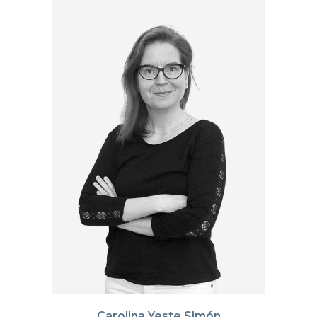
Carolina Yeste Simón