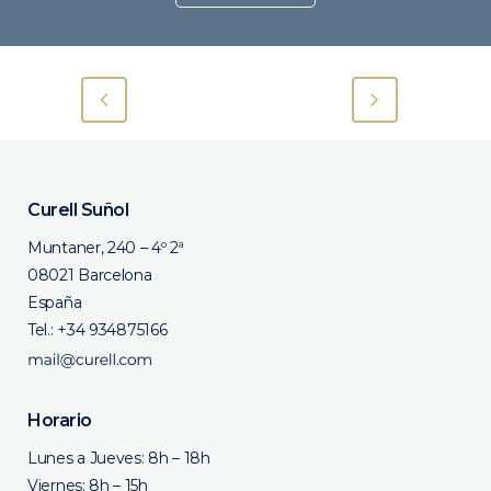
Curell Suñol
Muntaner, 240 – 4º 2ª
08021 Barcelona
España
Tel.:
+34 934875166
Horario
Lunes a Jueves: 8h – 18h
Viernes: 8h – 15h