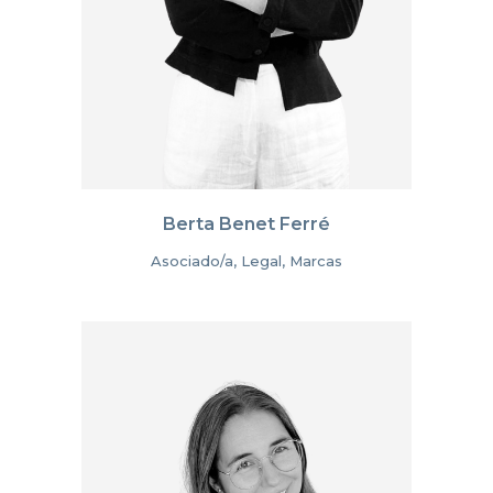
Berta Benet Ferré
Asociado/a, Legal, Marcas