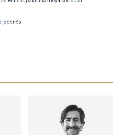
é de Marcas para una mejor sociedad
e japonés.