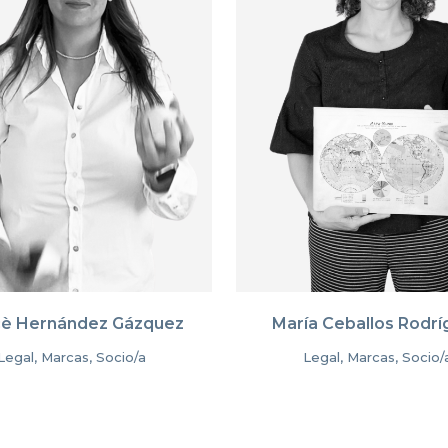
è Hernández Gázquez
María Ceballos Rodrí
Legal, Marcas, Socio/a
Legal, Marcas, Socio/