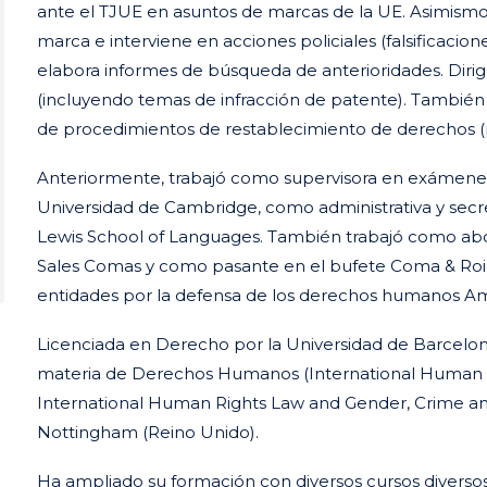
ante el TJUE en asuntos de marcas de la UE. Asimismo
marca e interviene en acciones policiales (falsificaci
elabora informes de búsqueda de anterioridades. Dirig
(incluyendo temas de infracción de patente). También 
de procedimientos de restablecimiento de derechos (
Anteriormente, trabajó como supervisora en exámenes o
Universidad de Cambridge, como administrativa y secre
Lewis School of Languages. También trabajó como abo
Sales Comas y como pasante en el bufete Coma & Roi
entidades por la defensa de los derechos humanos Amni
Licenciada en Derecho por la Universidad de Barcelo
materia de Derechos Humanos (International Human Ri
International Human Rights Law and Gender, Crime and
Nottingham (Reino Unido).
Ha ampliado su formación con diversos cursos diversos