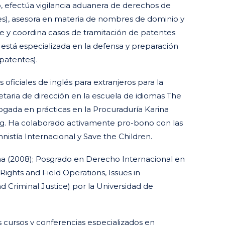
, efectúa vigilancia aduanera de derechos de
ones), asesora en materia de nombres de dominio y
e y coordina casos de tramitación de patentes
está especializada en la defensa y preparación
patentes).
ficiales de inglés para extranjeros para la
taria de dirección en la escuela de idiomas The
gada en prácticas en la Procuraduría Karina
g. Ha colaborado activamente pro-bono con las
stía Internacional y Save the Children.
na (2008); Posgrado en Derecho Internacional en
ghts and Field Operations, Issues in
 Criminal Justice) por la Universidad de
 cursos y conferencias especializados en