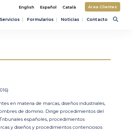
Área Clientes
English
Español
Català
Servicios
Formularios
Noticias
Contacto
t
016)
es en materia de marcas, diseños industriales,
nombres de dominio. Dirige procedimientos del
 Tribunales españoles, procedimientos
arcas y diseños y procedimientos contenciosos