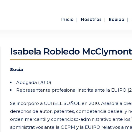
Inicio
Nosotros
Equipo
Isabela Robledo McClymon
Socia
Abogada (2010)
Representante profesional inscrita ante la EUIPO (2
Se incorporó a CURELL SUÑOL en 2010. Asesora a client
derechos de autor, patentes, competencia desleal y 
orden mercantil y contencioso-administrativo ante los
administrativos ante la OEPM y la EUIPO relativos a m