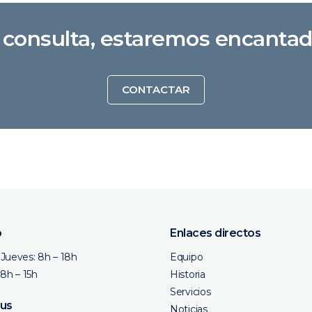
a consulta, estaremos encanta
CONTACTAR
o
Enlaces directos
Jueves: 8h – 18h
Equipo
 8h – 15h
Historia
Servicios
 us
Noticias