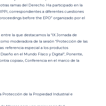
 otras ramas del Derecho. Ha participado en la
IPPI, correspondientes a diferentes cuestiones
ts proceedings before the EPO” organizado por el
entre la que destacamos la “IX Jornada de
como moderadora de la sesión “Protección de las
s: referencia especial a los productos
 Diseño en el Mundo Físico y Digital”, Ponente,
ontra copias», Conferencia en el marco de la
a Protección de la Propiedad Industrial e