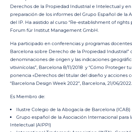
Derechos de la Propiedad Industrial e Intelectual y en
preparación de los informes del Grupo Español de la A
del IP. Ha asistido al curso “Re-establishment of righ
Forum für Institut Management GmbH.
Ha participado en conferencias y programas docentes 
Barcelona sobre Derecho de la Propiedad Industrial” 
denominaciones de origen y las indicaciones geográfica
vitivinícolas”, Barcelona 8/11/2018 y “Cómo Proteger tu
ponencia «Derechos del titular del diseño y acciones c
“Barcelona Design Week 2022”, Barcelona, 21/06/2022.
Es Miembro de:
Ilustre Colegio de la Abogacía de Barcelona (ICAB)
Grupo español de la Asociación Internacional para l
Intelectual (AIPPI)