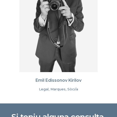
Emil Edissonov Kirilov
Legal, Marques, Sòci/a
Si teniu alguna consulta,