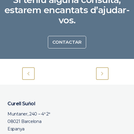
estarem encantats d’ajudar-
vos.
CONTACTAR
Curell Suñol
Muntaner, 240 – 4º 2ª
08021 Barcelona
Espanya