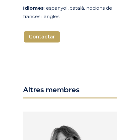
Idiomes
: espanyol, català, nocions de
francès i anglès.
Contactar
Altres membres