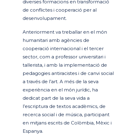
diverses formacions en transformació
de conflictes i cooperació per al
desenvolupament.
Anteriorment va treballar en el món
humanitari amb agències de
cooperació internacional i el tercer
sector, com a professor universitari i
tallerista, i amb la implementació de
pedagogies antiracistes i de canvi social
a través de l’art. A més de la seva
experiència en el món jurídic, ha
dedicat part de la seva vida a
l’escriptura de textos acadèmics, de
recerca social i de música, participant
en mitjans escrits de Colòmbia, Mèxic i
Espanya.