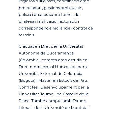
litigiosos o litigiosos, coordinació amb
procuradors, gestions amb jutjats,
policia i duanes sobre temes de
pirateria i falsificació, facturació i
correspondència, vigilància i control de
terminis.
Graduat en Dret per la Universitat
Autònoma de Bucaramanga
(Colòmbia), compta amb estudis en
Dret Internacional Humanitari per la
Universitat Externat de Colòmbia
(Bogotà) i Màster en Estudis de Pau,
Conflictes i Desenvolupament per la
Universitat Jaume I de Castelló de la
Plana. També compta amb Estudis
Literaris de la Université de Montréal i