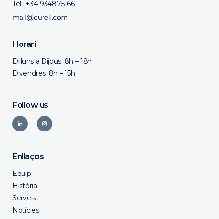
Tel.:
+34 934875166
Horari
Dilluns a Dijous: 8h – 18h
Divendres: 8h – 15h
Follow us
Enllaços
Equip
Història
Serveis
Notícies