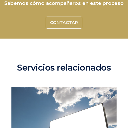
Sabemos cómo acompañaros en este proceso
CONTACTAR
Servicios relacionados