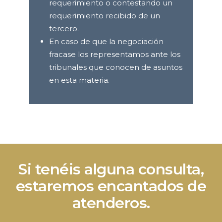
requerimiento o contestando un
requerimiento recibido de un
tercero.
En caso de que la negociación
fracase los representamos ante los
tribunales que conocen de asuntos
en esta materia.
Si tenéis alguna consulta,
estaremos encantados de
atenderos.