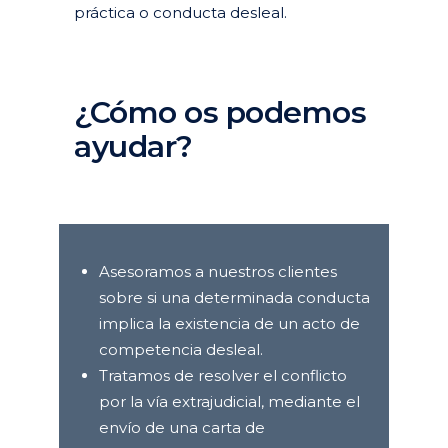
práctica o conducta desleal.
¿Cómo os podemos
ayudar?
Asesoramos a nuestros clientes
sobre si una determinada conducta
implica la existencia de un acto de
competencia desleal.
Tratamos de resolver el conflicto
por la vía extrajudicial, mediante el
envío de una carta de