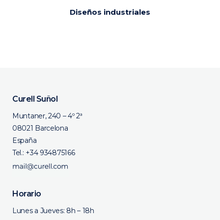
Diseños industriales
Curell Suñol
Muntaner, 240 – 4º 2ª
08021 Barcelona
España
Tel.:
+34 934875166
Horario
Lunes a Jueves: 8h – 18h