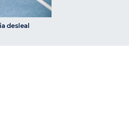
a desleal