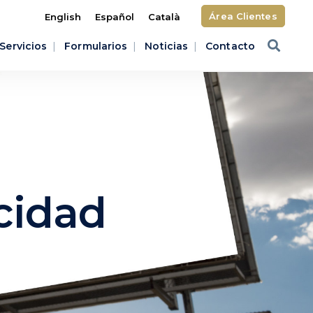
Área Clientes
English
Español
Català
Servicios
Formularios
Noticias
Contacto
cidad