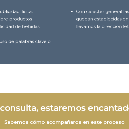
licidad ilícita,
Con carácter general las 
sobre productos
quedan establecidas en 
licidad de bebidas
llevamos la dirección let
uso de palabras clave o
a consulta, estaremos encantad
Sabemos cómo acompañaros en este proceso