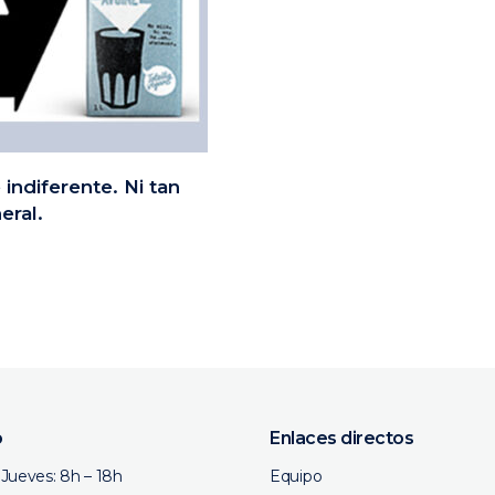
indiferente. Ni tan
eral.
o
Enlaces directos
Jueves: 8h – 18h
Equipo