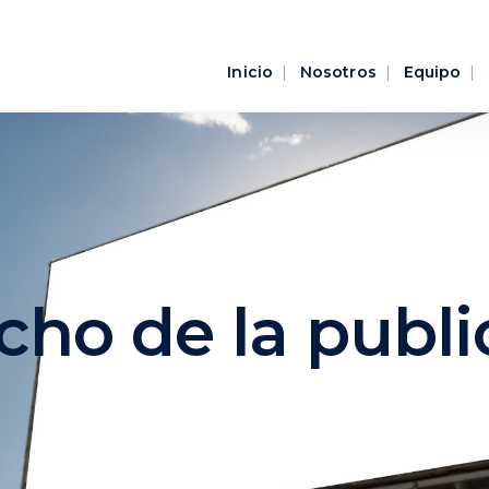
Inicio
Nosotros
Equipo
cho de la publi