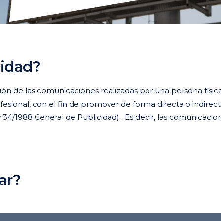
cidad?
ión de las comunicaciones realizadas por una persona física o
rofesional, con el fin de promover de forma directa o indire
y 34/1988 General de Publicidad) . Es decir, las comunicacio
ar?