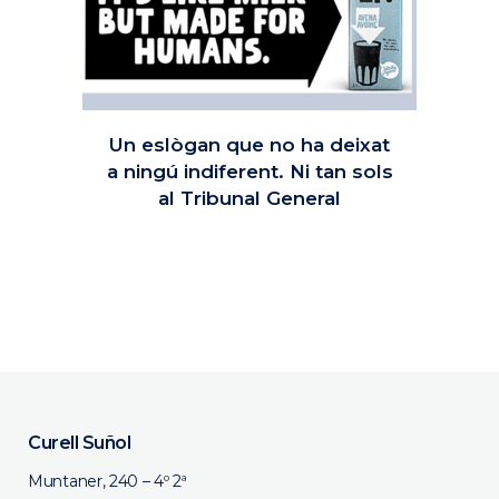
Un eslògan que no ha deixat
a ningú indiferent. Ni tan sols
al Tribunal General
11 maig, 2021
Curell Suñol
Muntaner, 240 – 4º 2ª