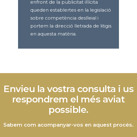
enfront de la publicitat il·lícita
queden establertes en la legislació
sobre competència deslleial i
portem la direcció lletrada de litigis
en aquesta matèria.
Envieu la vostra consulta i us
respondrem el més aviat
possible.
Sabem com acompanyar-vos en aquest procés.