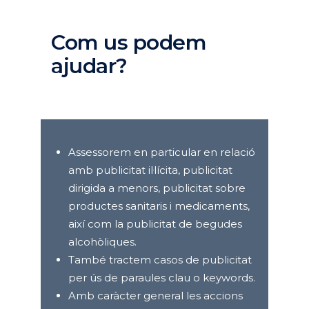
Com us podem
ajudar?
Assessorem en particular en relació
amb publicitat il·lícita, publicitat
dirigida a menors, publicitat sobre
productes sanitaris i medicaments,
així com la publicitat de begudes
alcohòliques.
També tractem casos de publicitat
per ús de paraules clau o keywords.
Amb caràcter general les accions