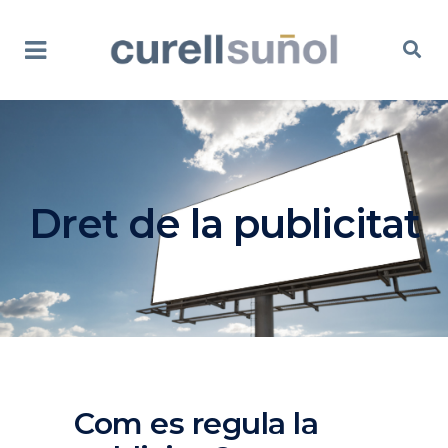
Dret de la publicitat
Com es regula la