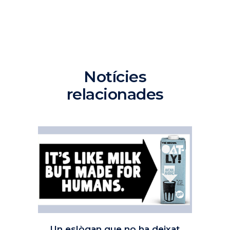
Notícies
relacionades
Un eslògan que no ha deixat