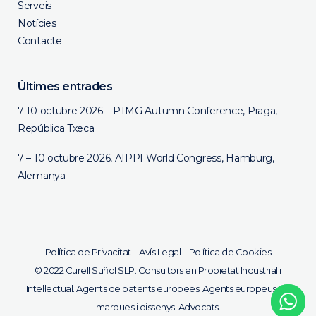
Serveis
Notícies
Contacte
Últimes entrades
7-10 octubre 2026 – PTMG Autumn Conference, Praga,
República Txeca
7 – 10 octubre 2026, AIPPI World Congress, Hamburg,
Alemanya
Política de Privacitat
–
Avís Legal
–
Política de Cookies
© 2022 Curell Suñol SLP. Consultors en Propietat Industrial i
Intel·lectual. Agents de patents europees. Agents europeus de
marques i dissenys. Advocats.