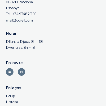
08021 Barcelona
Espanya
Tel.:
+34 934875166
Horari
Dilluns a Dijous: 8h – 18h
Divendres: 8h – 15h
Follow us
Enllaços
Equip
Història