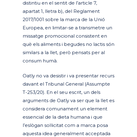
distintiu en el sentit de l’article 7,
apartat 1, lletra b), del Reglament
2017/1001 sobre la marca de la Unió
Europea, en limitar-se a transmetre un
missatge promocional consistent en
què els aliments i begudes no lactis són
similars a la llet, però pensats per al
consum humà.
Oatly no va desistir i va presentar recurs
davant el Tribunal General (Assumpte
T-253/20). En el seu escrit, un dels
arguments de Oatly va ser que la llet es
considera comunament un element
essencial de la dieta humana i que
l’eslògan sol·licitat com a marca posa
aquesta idea generalment acceptada