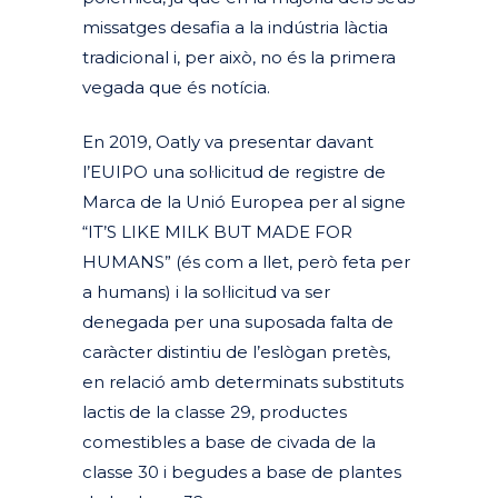
missatges desafia a la indústria làctia
tradicional i, per això, no és la primera
vegada que és notícia.
En 2019, Oatly va presentar davant
l’EUIPO una sol·licitud de registre de
Marca de la Unió Europea per al signe
“IT’S LIKE MILK BUT MADE FOR
HUMANS” (és com a llet, però feta per
a humans) i la sol·licitud va ser
denegada per una suposada falta de
caràcter distintiu de l’eslògan pretès,
en relació amb determinats substituts
lactis de la classe 29, productes
comestibles a base de civada de la
classe 30 i begudes a base de plantes