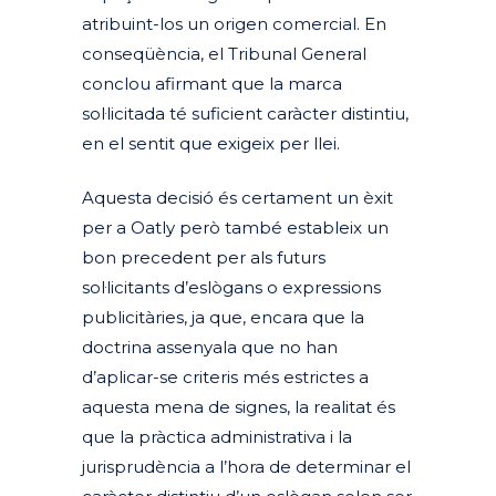
atribuint-los un origen comercial. En
conseqüència, el Tribunal General
conclou afirmant que la marca
sol·licitada té suficient caràcter distintiu,
en el sentit que exigeix per llei.
Aquesta decisió és certament un èxit
per a Oatly però també estableix un
bon precedent per als futurs
sol·licitants d’eslògans o expressions
publicitàries, ja que, encara que la
doctrina assenyala que no han
d’aplicar-se criteris més estrictes a
aquesta mena de signes, la realitat és
que la pràctica administrativa i la
jurisprudència a l’hora de determinar el