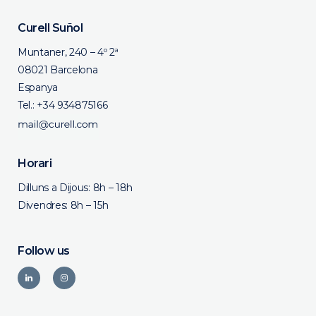
Curell Suñol
Muntaner, 240 – 4º 2ª
08021 Barcelona
Espanya
Tel.:
+34 934875166
Horari
Dilluns a Dijous: 8h – 18h
Divendres: 8h – 15h
Follow us