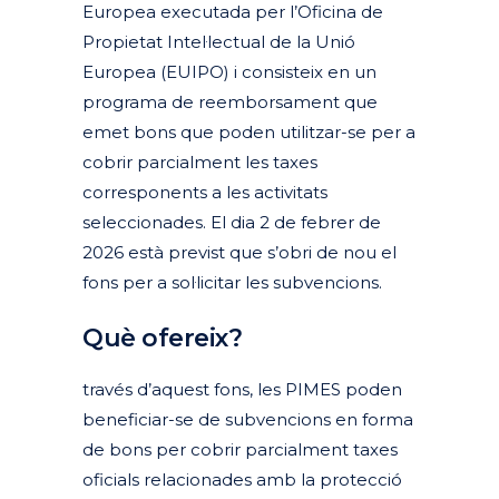
Europea executada per l’Oficina de
Propietat Intel·lectual de la Unió
Europea (EUIPO) i consisteix en un
programa de reemborsament que
emet bons que poden utilitzar-se per a
cobrir parcialment les taxes
corresponents a les activitats
seleccionades. El dia 2 de febrer de
2026 està previst que s’obri de nou el
fons per a sol·licitar les subvencions.
Què ofereix?
través d’aquest fons, les PIMES poden
beneficiar-se de subvencions en forma
de bons per cobrir parcialment taxes
oficials relacionades amb la protecció