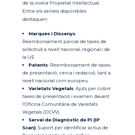
de la vostra Propietat Intel·lectual.
Entre els serveis disponibles
destaquen:
Marques i Dissenys
:
Reemborsament parcial de taxes de
sol·licitud a nivell nacional, regional i de
la UE.
Patents
: Reemborsament de taxes
de presentació, cerca i redacció, tant a
nivell nacional com europeu.
Varietats Vegetals
: Ajuts per cobrir
taxes de presentació i examen davant
l’Oficina Comunitària de Varietats
Vegetals (OCVV).
Servei de Diagnòstic de PI (IP
Scan)
: Suport per identificar actius de