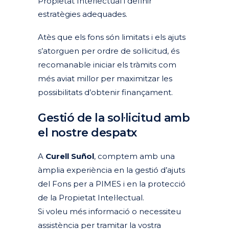
Propietat Intel·lectual i definir
estratègies adequades.
Atès que els fons són limitats i els ajuts
s’atorguen per ordre de sol·licitud, és
recomanable iniciar els tràmits com
més aviat millor per maximitzar les
possibilitats d’obtenir finançament.
Gestió de la sol·licitud amb
el nostre despatx
A
Curell Suñol
, comptem amb una
àmplia experiència en la gestió d’ajuts
del Fons per a PIMES i en la protecció
de la Propietat Intel·lectual.
Si voleu més informació o necessiteu
assistència per tramitar la vostra