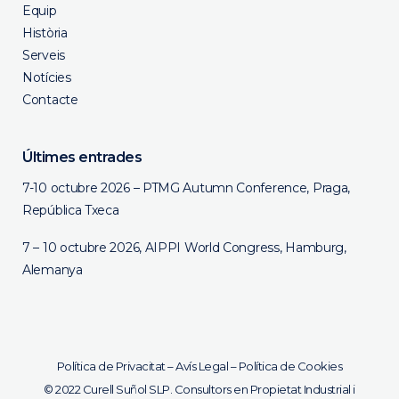
Equip
Història
Serveis
Notícies
Contacte
Últimes entrades
7-10 octubre 2026 – PTMG Autumn Conference, Praga,
República Txeca
7 – 10 octubre 2026, AIPPI World Congress, Hamburg,
Alemanya
Política de Privacitat
–
Avís Legal
–
Política de Cookies
© 2022 Curell Suñol SLP. Consultors en Propietat Industrial i