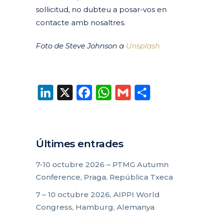
sol·licitud, no dubteu a posar-vos en
contacte amb nosaltres.
Foto de Steve Johnson a
Unsplash
LinkedIn
X
Facebook
WhatsApp
Gmail
Compart
Últimes entrades
7-10 octubre 2026 – PTMG Autumn
Conference, Praga, República Txeca
7 – 10 octubre 2026, AIPPI World
Congress, Hamburg, Alemanya