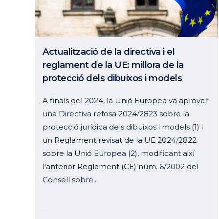
Actualització de la directiva i el
reglament de la UE: millora de la
protecció dels dibuixos i models
A finals del 2024, la Unió Europea va aprovar
una Directiva refosa 2024/2823 sobre la
protecció jurídica dels dibuixos i models (1) i
un Reglament revisat de la UE 2024/2822
sobre la Unió Europea (2), modificant així
l'anterior Reglament (CE) núm. 6/2002 del
Consell sobre...
28 gener, 2025