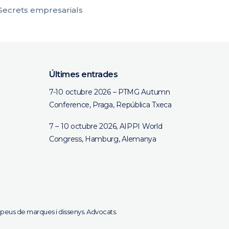
Secrets empresarials
Últimes entrades
7-10 octubre 2026 – PTMG Autumn
Conference, Praga, República Txeca
7 – 10 octubre 2026, AIPPI World
Congress, Hamburg, Alemanya
ropeus de marques i dissenys. Advocats.