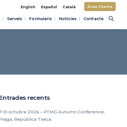
Àrea Clients
English
Español
Català
Serveis
Formularis
Notícies
Contacte
Entrades recents
7-10 octubre 2026 – PTMG Autumn Conference,
Praga, República Txeca