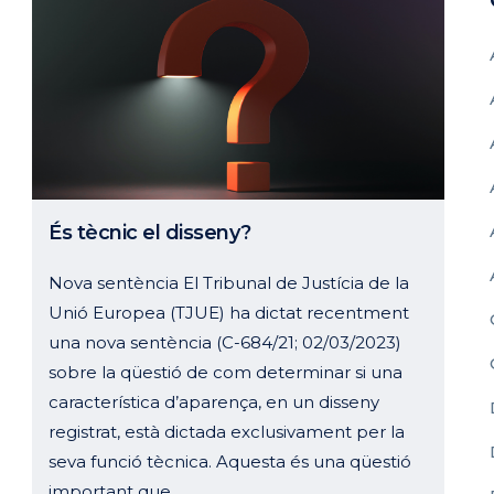
És tècnic el disseny?
Nova sentència El Tribunal de Justícia de la
Unió Europea (TJUE) ha dictat recentment
una nova sentència (C-684/21; 02/03/2023)
sobre la qüestió de com determinar si una
característica d’aparença, en un disseny
registrat, està dictada exclusivament per la
seva funció tècnica. Aquesta és una qüestió
important que...