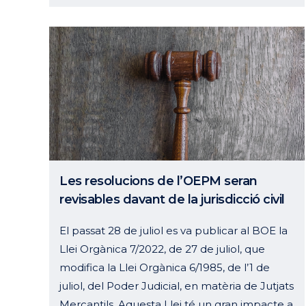
Les resolucions de l’OEPM seran
revisables davant de la jurisdicció civil
El passat 28 de juliol es va publicar al BOE la
Llei Orgànica 7/2022, de 27 de juliol, que
modifica la Llei Orgànica 6/1985, de l’1 de
juliol, del Poder Judicial, en matèria de Jutjats
Mercantils. Aquesta Llei té un gran impacte a