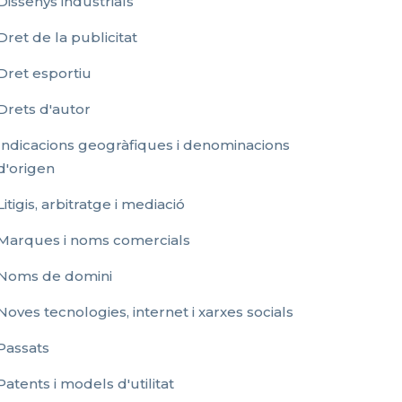
Dissenys industrials
Dret de la publicitat
Dret esportiu
Drets d'autor
Indicacions geogràfiques i denominacions
d'origen
Litigis, arbitratge i mediació
Marques i noms comercials
Noms de domini
Noves tecnologies, internet i xarxes socials
Passats
Patents i models d'utilitat