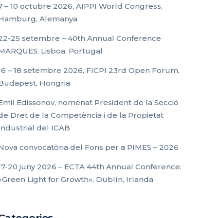
7 – 10 octubre 2026, AIPPI World Congress,
Hamburg, Alemanya
22-25 setembre – 40th Annual Conference
MARQUES, Lisboa, Portugal
16 – 18 setembre 2026, FICPI 23rd Open Forum,
Budapest, Hongria
Emil Edissonov, nomenat President de la Secció
de Dret de la Competència i de la Propietat
Industrial del ICAB
Nova convocatòria del Fons per a PIMES – 2026
17-20 juny 2026 – ECTA 44th Annual Conference:
«Green Light for Growth», Dublín, Irlanda
Categories