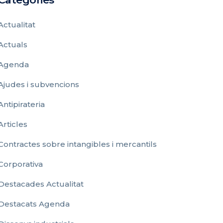
Actualitat
Actuals
Agenda
Ajudes i subvencions
Antipirateria
Articles
Contractes sobre intangibles i mercantils
Corporativa
Destacades Actualitat
Destacats Agenda