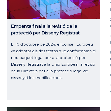
Empenta final a la revisió de la
protecció per Disseny Registrat
El 10 d’octubre de 2024, el Consell Europeu
va adoptar els dos textos que conformaran el
nou paquet legal per a la protecció per
Disseny Registrat a la Unió Europea: la revisió
de la Directiva per a la protecció legal de
dissenys i les modificacions...
05 novembre, 2024