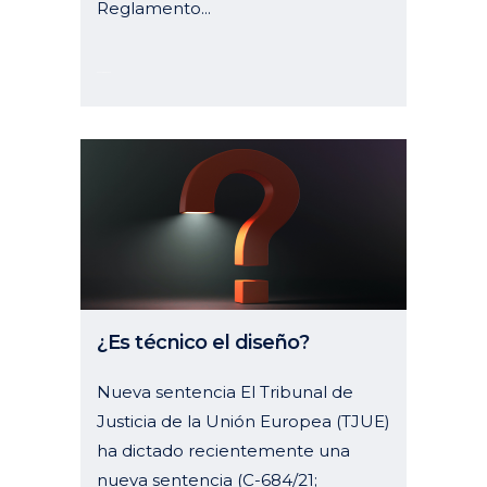
Reglamento...
05 noviembre, 2024
¿Es técnico el diseño?
Nueva sentencia El Tribunal de
Justicia de la Unión Europea (TJUE)
ha dictado recientemente una
nueva sentencia (C-684/21;