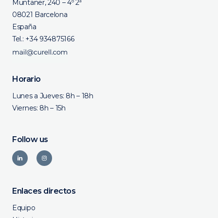
Muntaner, 240 – 4º 2ª
08021 Barcelona
España
Tel.:
+34 934875166
Horario
Lunes a Jueves: 8h – 18h
Viernes: 8h – 15h
Follow us
Enlaces directos
Equipo