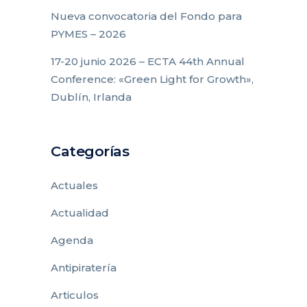
Nueva convocatoria del Fondo para
PYMES – 2026
17-20 junio 2026 – ECTA 44th Annual
Conference: «Green Light for Growth»,
Dublín, Irlanda
Categorías
Actuales
Actualidad
Agenda
Antipiratería
Articulos