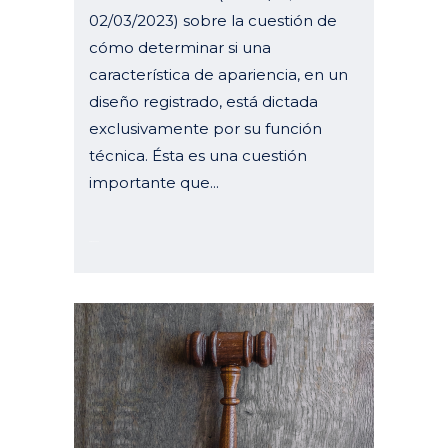
02/03/2023) sobre la cuestión de
cómo determinar si una
característica de apariencia, en un
diseño registrado, está dictada
exclusivamente por su función
técnica. Ésta es una cuestión
importante que...
29 marzo, 2023