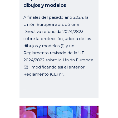
dibujos y modelos
A finales del pasado año 2024, la
Unión Europea aprobó una
Directiva refundida 2024/2823
sobre la protección jurídica de los
dibujos y modelos (1) y un
Reglamento revisado de la UE
2024/2822 sobre la Unión Europea
(2) , modificando así el anterior
Reglamento (CE) nº...
28 enero, 2025