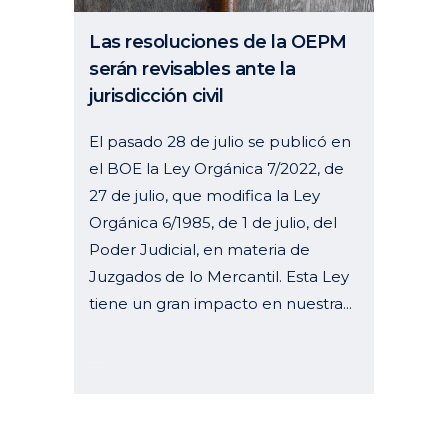
Las resoluciones de la OEPM
serán revisables ante la
jurisdicción civil
El pasado 28 de julio se publicó en
el BOE la Ley Orgánica 7/2022, de
27 de julio, que modifica la Ley
Orgánica 6/1985, de 1 de julio, del
Poder Judicial, en materia de
Juzgados de lo Mercantil. Esta Ley
tiene un gran impacto en nuestra...
13 octubre, 2022