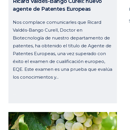
Ricard Valdés-Bango Curell: nuevo
agente de Patentes Europeas
Nos complace comunicarles que Ricard
Valdés-Bango Curell, Doctor en
Biotecnología de nuestro departamento de
patentes, ha obtenido el título de Agente de
Patentes Europeas, una vez superado con
éxito el examen de cualificación europeo,
EQE. Este examen es una prueba que evalúa
los conocimientos y...
13 agosto, 2025