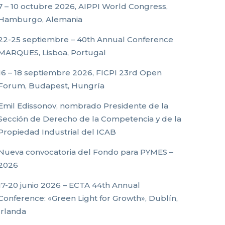
7 – 10 octubre 2026, AIPPI World Congress,
Hamburgo, Alemania
22-25 septiembre – 40th Annual Conference
MARQUES, Lisboa, Portugal
16 – 18 septiembre 2026, FICPI 23rd Open
Forum, Budapest, Hungría
Emil Edissonov, nombrado Presidente de la
Sección de Derecho de la Competencia y de la
Propiedad Industrial del ICAB
Nueva convocatoria del Fondo para PYMES –
2026
17-20 junio 2026 – ECTA 44th Annual
Conference: «Green Light for Growth», Dublín,
Irlanda