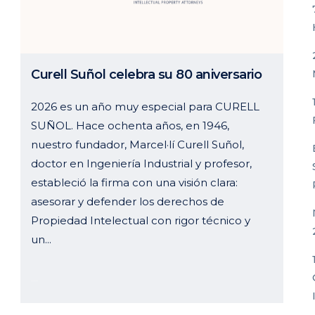
Curell Suñol celebra su 80 aniversario
2026 es un año muy especial para CURELL
SUÑOL. Hace ochenta años, en 1946,
nuestro fundador, Marcel·lí Curell Suñol,
doctor en Ingeniería Industrial y profesor,
estableció la firma con una visión clara:
asesorar y defender los derechos de
Propiedad Intelectual con rigor técnico y
un...
01 enero, 2026