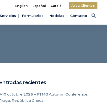
Área Clientes
English
Español
Català
Servicios
Formularios
Noticias
Contacto
Entradas recientes
7-10 octubre 2026 – PTMG Autumn Conference,
Praga, República Checa