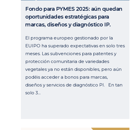
Fondo para PYMES 2025: aún quedan
oportunidades estratégicas para
marcas, diseños y diagnóstico IP.
El programa europeo gestionado por la
EUIPO ha superado expectativas en solo tres
meses. Las subvenciones para patentes y
protección comunitaria de variedades
vegetales ya no están disponibles, pero aún
podéis acceder a bonos para marcas,
diseños y servicios de diagnóstico PI. En tan
solo 3...
19 mayo, 2025