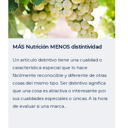
MÁS Nutrición MENOS distintividad
Un artículo distintivo tiene una cualidad o
característica especial que lo hace
fácilmente reconocible y diferente de otras
cosas del mismo tipo. Ser distintivo significa
que una cosa es atractiva o interesante por
sus cualidades especiales o únicas. A la hora
de evaluar si una marca...
19 mayo, 2025