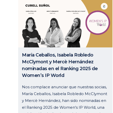
María Ceballos, Isabela Robledo
McClymont y Mercè Hernández
nominadas en el Ranking 2025 de
Women’s IP World
Nos complace anunciar que nuestras socias,
María Ceballos, Isabela Robledo McClymont
y Mercè Hernández, han sido nominadas en
el Ranking 2025 de Women's IP World, una