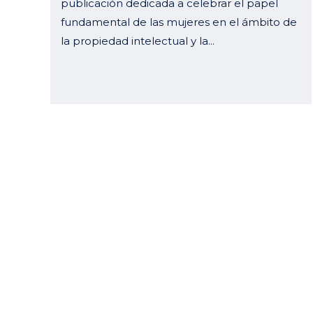
publicación dedicada a celebrar el papel
fundamental de las mujeres en el ámbito de
la propiedad intelectual y la...
30 enero, 2025