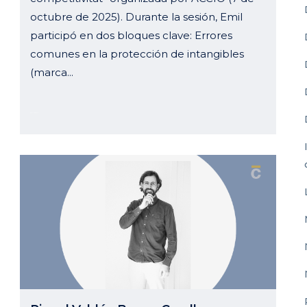
octubre de 2025). Durante la sesión, Emil
participó en dos bloques clave: Errores
comunes en la protección de intangibles
(marca...
09 octubre, 2025