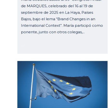
de MARQUES, celebrado del 16 al 19 de
septiembre de 2025 en La Haya, Países
Bajos, bajo el lema “Brand Changes in an
International Context”. María participó como
ponente, junto con otros colegas,...
07 octubre, 2025