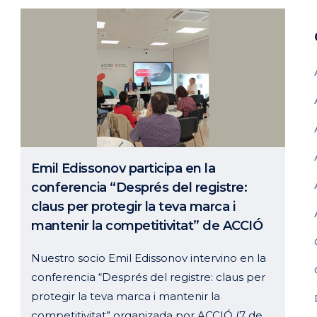
Emil Edissonov participa en la
conferencia “Després del registre:
claus per protegir la teva marca i
mantenir la competitivitat” de ACCIÓ
Nuestro socio Emil Edissonov intervino en la
conferencia “Després del registre: claus per
protegir la teva marca i mantenir la
competitivitat” organizada por ACCIÓ (7 de