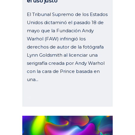
el uso justo
El Tribunal Supremo de los Estados
Unidos dictaminó el pasado 18 de
mayo que la Fundación Andy
Warhol (FAW) infringió los
derechos de autor de la fotógrafa
Lynn Goldsmith al licenciar una
serigrafía creada por Andy Warhol
con la cara de Prince basada en
una...
15 junio, 2023