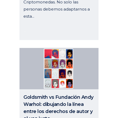
Criptomonedas. No solo las
personas debemos adaptarnos a
esta...
12 abril, 2024
Goldsmith vs Fundación Andy
Warhol: dibujando la línea
entre los derechos de autor y