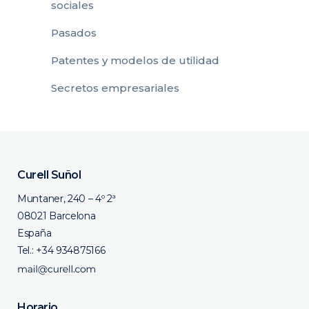
sociales
Pasados
Patentes y modelos de utilidad
Secretos empresariales
Curell Suñol
Muntaner, 240 – 4º 2ª
08021 Barcelona
España
Tel.:
+34 934875166
Horario