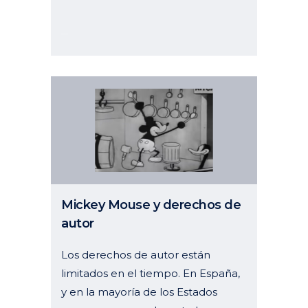
30 enero, 2023
Mickey Mouse y derechos de
autor
Los derechos de autor están
limitados en el tiempo. En España,
y en la mayoría de los Estados