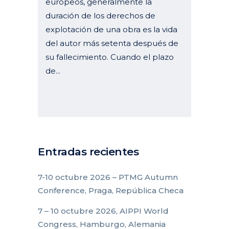
europeos, generalmente la
duración de los derechos de
explotación de una obra es la vida
del autor más setenta después de
su fallecimiento. Cuando el plazo
de...
18 enero, 2023
Entradas recientes
7-10 octubre 2026 – PTMG Autumn
Conference, Praga, República Checa
7 – 10 octubre 2026, AIPPI World
Congress, Hamburgo, Alemania