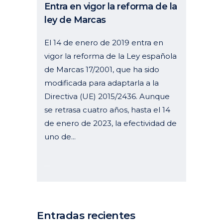
Entra en vigor la reforma de la
ley de Marcas
El 14 de enero de 2019 entra en
vigor la reforma de la Ley española
de Marcas 17/2001, que ha sido
modificada para adaptarla a la
Directiva (UE) 2015/2436. Aunque
se retrasa cuatro años, hasta el 14
de enero de 2023, la efectividad de
uno de...
27 diciembre, 2018
Entradas recientes