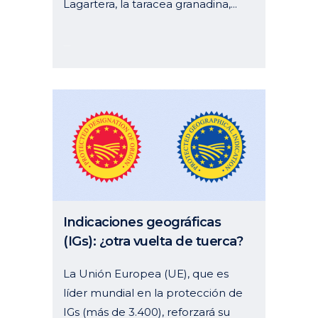
Lagartera, la taracea granadina,...
16 junio, 2023
Indicaciones geográficas
(IGs): ¿otra vuelta de tuerca?
La Unión Europea (UE), que es
líder mundial en la protección de
IGs (más de 3.400), reforzará su