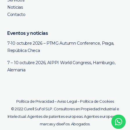
Servicios
Noticias
Contacto
Eventos y noticias
7-10 octubre 2026 – PTMG Autumn Conference, Praga,
República Checa
7 – 10 octubre 2026, AIPPI World Congress, Hamburgo,
Alemania
Política de Privacidad
–
Aviso Legal
–
Política de Cookies
©
2022 Curell Suñol SLP. Consultores en Propiedad Industrial e
Intelectual. Agentes de patentes europeas. Agentes europeos de
marcas y diseños. Abogados.