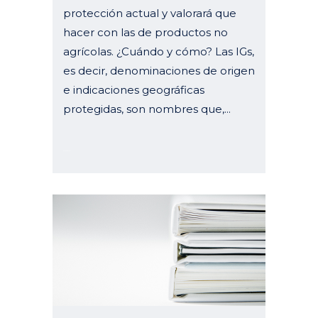
protección actual y valorará que
hacer con las de productos no
agrícolas. ¿Cuándo y cómo? Las IGs,
es decir, denominaciones de origen
e indicaciones geográficas
protegidas, son nombres que,...
02 febrero, 2021