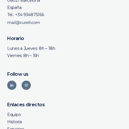
08021 Barcelona
España
Tel.:
+34 934875166
Horario
Lunes a Jueves: 8h – 18h
Viernes: 8h – 15h
Follow us
Enlaces directos
Equipo
Historia