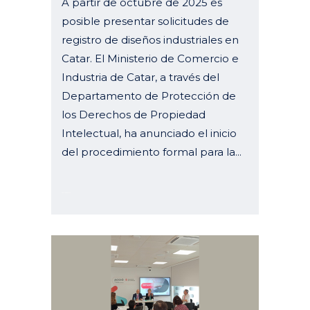
A partir de octubre de 2025 es
posible presentar solicitudes de
registro de diseños industriales en
Catar. El Ministerio de Comercio e
Industria de Catar, a través del
Departamento de Protección de
los Derechos de Propiedad
Intelectual, ha anunciado el inicio
del procedimiento formal para la...
06 noviembre, 2025