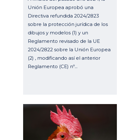
Unión Europea aprobó una
Directiva refundida 2024/2823
sobre la protección jurídica de los
dibujos y modelos (1) y un
Reglamento revisado de la UE
2024/2822 sobre la Unión Europea
(2) , modificando así el anterior
Reglamento (CE) nº...
28 enero, 2025