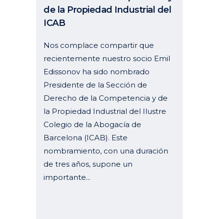
de la Propiedad Industrial del
ICAB
Nos complace compartir que
recientemente nuestro socio Emil
Edissonov ha sido nombrado
Presidente de la Sección de
Derecho de la Competencia y de
la Propiedad Industrial del Ilustre
Colegio de la Abogacía de
Barcelona (ICAB). Este
nombramiento, con una duración
de tres años, supone un
importante...
02 febrero, 2026