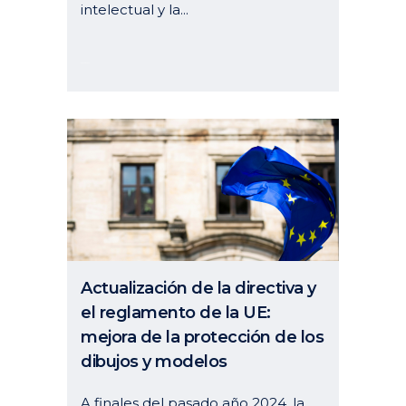
intelectual y la...
30 enero, 2025
Actualización de la directiva y
el reglamento de la UE:
mejora de la protección de los
dibujos y modelos
A finales del pasado año 2024, la