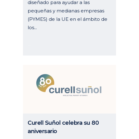
diseñado para ayudar a las
pequeñas y medianas empresas
(PYMES) de la UE en el ámbito de
los...
13 enero, 2026
Curell Suñol celebra su 80
aniversario