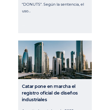
“DONUTS”. Según la sentencia, el
uso...
28 noviembre, 2025
Catar pone en marcha el
registro oficial de diseños
industriales