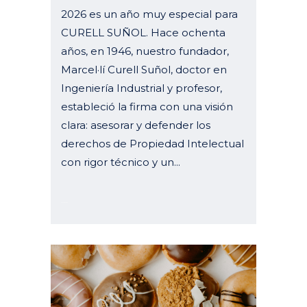
2026 es un año muy especial para
CURELL SUÑOL. Hace ochenta
años, en 1946, nuestro fundador,
Marcel·lí Curell Suñol, doctor en
Ingeniería Industrial y profesor,
estableció la firma con una visión
clara: asesorar y defender los
derechos de Propiedad Intelectual
con rigor técnico y un...
01 enero, 2026