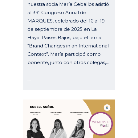
nuestra socia María Ceballos asistió
al 39º Congreso Anual de
MARQUES, celebrado del 16 al 19
de septiembre de 2025 en La
Haya, Países Bajos, bajo el lema
“Brand Changes in an International
Context”. María participó como
ponente, junto con otros colegas,...
07 octubre, 2025