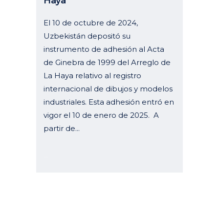
Haya
El 10 de octubre de 2024,
Uzbekistán depositó su
instrumento de adhesión al Acta
de Ginebra de 1999 del Arreglo de
La Haya relativo al registro
internacional de dibujos y modelos
industriales. Esta adhesión entró en
vigor el 10 de enero de 2025. A
partir de...
14 enero, 2025