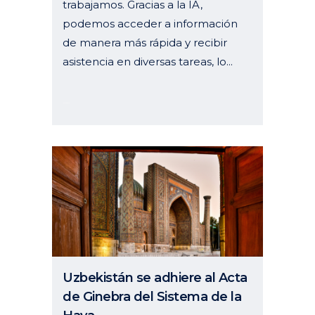
trabajamos. Gracias a la IA,
podemos acceder a información
de manera más rápida y recibir
asistencia en diversas tareas, lo...
14 enero, 2025
Uzbekistán se adhiere al Acta
de Ginebra del Sistema de la