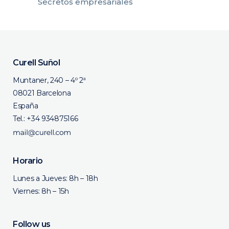
Secretos empresariales
Curell Suñol
Muntaner, 240 – 4º 2ª
08021 Barcelona
España
Tel.:
+34 934875166
Horario
Lunes a Jueves: 8h – 18h
Viernes: 8h – 15h
Follow us