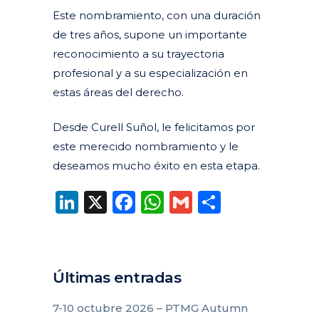
Este nombramiento, con una duración
de tres años, supone un importante
reconocimiento a su trayectoria
profesional y a su especialización en
estas áreas del derecho.
Desde Curell Suñol, le felicitamos por
este merecido nombramiento y le
deseamos mucho éxito en esta etapa.
LinkedIn
X
Facebook
WhatsApp
Gmail
Compart
Últimas entradas
7-10 octubre 2026 – PTMG Autumn