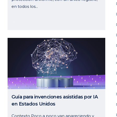
en todos los...
10 julio, 2024
Guía para invenciones asistidas por IA
en Estados Unidos
Contexto Poco a poco van apareciendo y