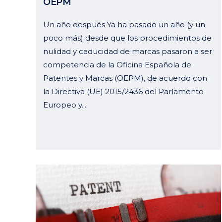
OEPM
Un año después Ya ha pasado un año (y un
poco más) desde que los procedimientos de
nulidad y caducidad de marcas pasaron a ser
competencia de la Oficina Española de
Patentes y Marcas (OEPM), de acuerdo con
la Directiva (UE) 2015/2436 del Parlamento
Europeo y...
26 marzo, 2024