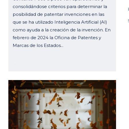
consolidándose criterios para determinar la
posibilidad de patentar invenciones en las
que se ha utilizado Inteligencia Artificial (AI)
como ayuda a la creación de la invención. En
febrero de 2024 la Oficina de Patentes y
Marcas de los Estados...
12 abril, 2024