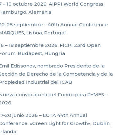
7 – 10 octubre 2026, AIPPI World Congress,
Hamburgo, Alemania
22-25 septiembre – 40th Annual Conference
MARQUES, Lisboa, Portugal
16 – 18 septiembre 2026, FICPI 23rd Open
Forum, Budapest, Hungría
Emil Edissonov, nombrado Presidente de la
Sección de Derecho de la Competencia y de la
Propiedad Industrial del ICAB
Nueva convocatoria del Fondo para PYMES –
2026
17-20 junio 2026 – ECTA 44th Annual
Conference: «Green Light for Growth», Dublín,
Irlanda