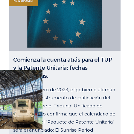
Comienza la cuenta atrás para el TUP
y la Patente Unitaria: fechas
confirmadas.
El 17 de febrero de 2023, el gobierno alemán
depositó su instrumento de ratificación del
Acuerdo sobre el Tribunal Unificado de
Patentes. Esto confirma que el calendario de
aplicación del "Paquete de Patente Unitaria"
será el anunciado: El Sunrise Period