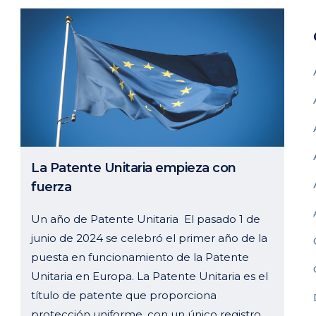
La Patente Unitaria empieza con
fuerza
Un año de Patente Unitaria El pasado 1 de
junio de 2024 se celebró el primer año de la
puesta en funcionamiento de la Patente
Unitaria en Europa. La Patente Unitaria es el
título de patente que proporciona
protección uniforme, con un único registro,