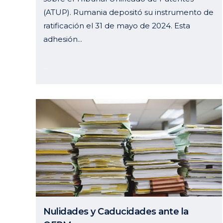
(ATUP). Rumania depositó su instrumento de
ratificación el 31 de mayo de 2024. Esta
adhesión...
14 junio, 2024
Nulidades y Caducidades ante la