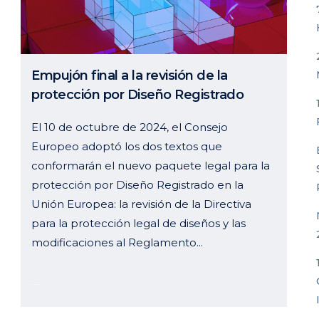
Empujón final a la revisión de la
protección por Diseño Registrado
El 10 de octubre de 2024, el Consejo
Europeo adoptó los dos textos que
conformarán el nuevo paquete legal para la
protección por Diseño Registrado en la
Unión Europea: la revisión de la Directiva
para la protección legal de diseños y las
modificaciones al Reglamento...
05 noviembre, 2024