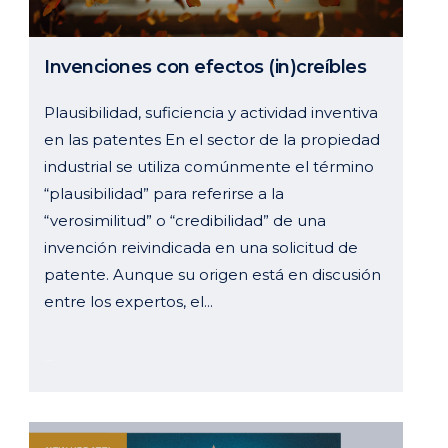
Invenciones con efectos (in)creíbles
Plausibilidad, suficiencia y actividad inventiva
en las patentes En el sector de la propiedad
industrial se utiliza comúnmente el término
“plausibilidad” para referirse a la
“verosimilitud” o “credibilidad” de una
invención reivindicada en una solicitud de
patente. Aunque su origen está en discusión
entre los expertos, el...
21 junio, 2023