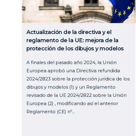
Actualización de la directiva y el
reglamento de la UE: mejora de la
protección de los dibujos y modelos
A finales del pasado año 2024, la Unión
Europea aprobó una Directiva refundida
2024/2823 sobre la protección jurídica de los
dibujos y modelos (1) y un Reglamento
revisado de la UE 2024/2822 sobre la Unión
Europea (2) , modificando así el anterior
Reglamento (CE) nº...
28 enero, 2025