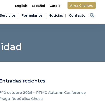
Área Clientes
English
Español
Català
Servicios
Formularios
Noticias
Contacto
lidad
Entradas recientes
7-10 octubre 2026 – PTMG Autumn Conference,
Praga, República Checa