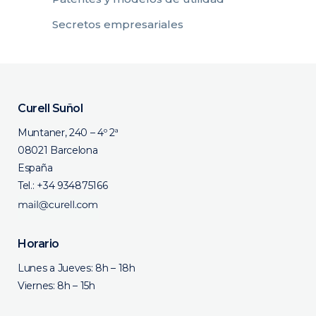
Secretos empresariales
Curell Suñol
Muntaner, 240 – 4º 2ª
08021 Barcelona
España
Tel.:
+34 934875166
Horario
Lunes a Jueves: 8h – 18h
Viernes: 8h – 15h