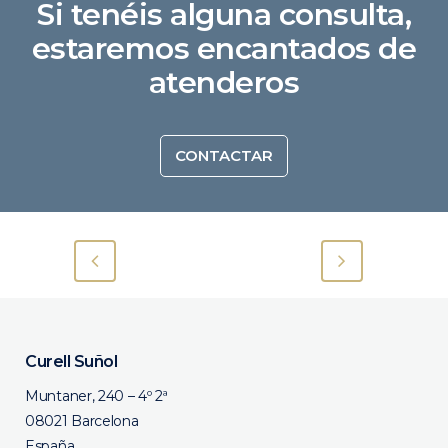
Si tenéis alguna consulta,
estaremos encantados de
atenderos
CONTACTAR
Curell Suñol
Muntaner, 240 – 4º 2ª
08021 Barcelona
España