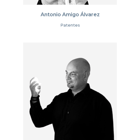
Antonio Amigo Álvarez
Patentes