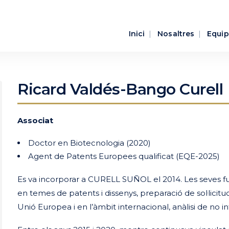
Inici
Nosaltres
Equip
Ricard Valdés-Bango Curell
Associat
Doctor en Biotecnologia (2020)
Agent de Patents Europees qualificat (EQE-2025)
Es va incorporar a CURELL SUÑOL el 2014. Les seves fu
en temes de patents i dissenys, preparació de sol·licitud
Unió Europea i en l’àmbit internacional, anàlisi de no in