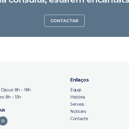
CONTACTAR
Enllaços
a Dijous: 8h – 18h
Equip
s: 8h – 15h
Història
Serveis
 us
Notícies
Contacte