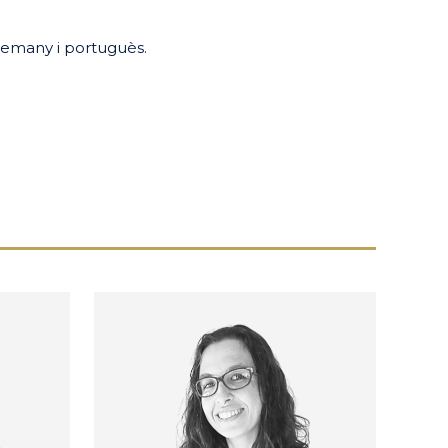
’alemany i portuguès.