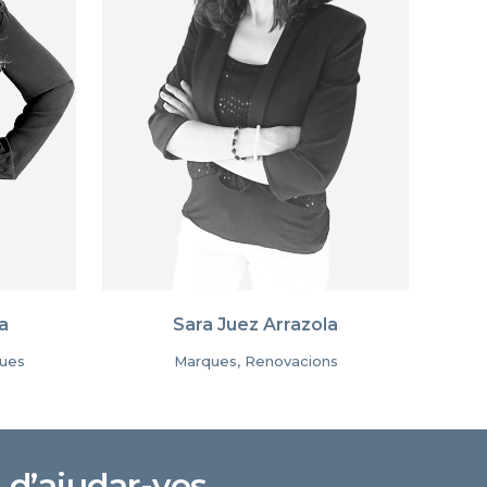
a
Sara Juez Arrazola
ques
Marques, Renovacions
 d’ajudar-vos.