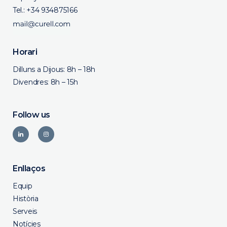
Tel.:
+34 934875166
Horari
Dilluns a Dijous: 8h – 18h
Divendres: 8h – 15h
Follow us
Enllaços
Equip
Història
Serveis
Notícies