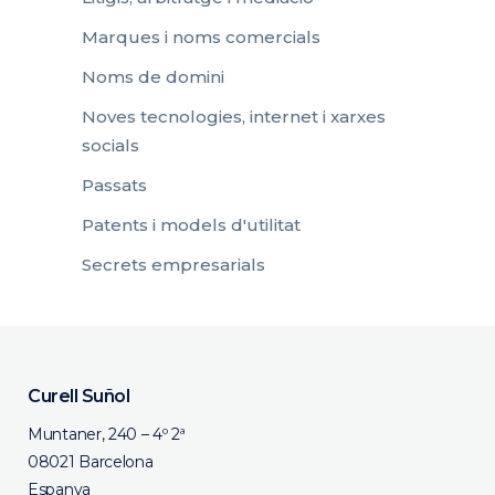
Marques i noms comercials
Noms de domini
Noves tecnologies, internet i xarxes
socials
Passats
Patents i models d'utilitat
Secrets empresarials
Curell Suñol
Muntaner, 240 – 4º 2ª
08021 Barcelona
Espanya