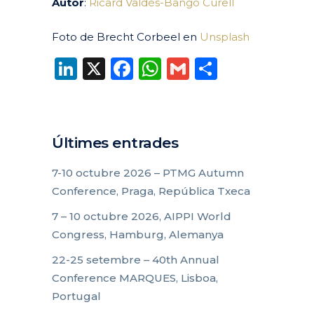
Autor
:
Ricard Valdés-Bango Curell
Foto de Brecht Corbeel en
Unsplash
LinkedIn
X
Facebook
WhatsApp
Gmail
Compart
Últimes entrades
7-10 octubre 2026 – PTMG Autumn
Conference, Praga, República Txeca
7 – 10 octubre 2026, AIPPI World
Congress, Hamburg, Alemanya
22-25 setembre – 40th Annual
Conference MARQUES, Lisboa,
Portugal