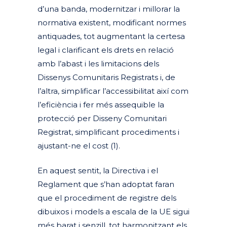
d’una banda, modernitzar i millorar la
normativa existent, modificant normes
antiquades, tot augmentant la certesa
legal i clarificant els drets en relació
amb l’abast i les limitacions dels
Dissenys Comunitaris Registrats i, de
l’altra, simplificar l’accessibilitat així com
l’eficiència i fer més assequible la
protecció per Disseny Comunitari
Registrat, simplificant procediments i
ajustant-ne el cost (
1).
En aquest sentit, la Directiva i el
Reglament que s’han adoptat faran
que el procediment de registre dels
dibuixos i models a escala de la UE sigui
més barat i senzill, tot harmonitzant els