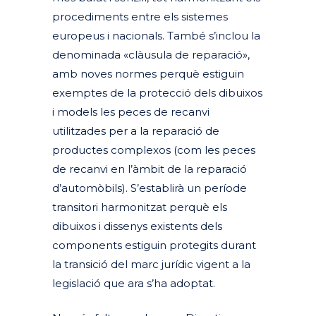
procediments entre els sistemes
europeus i nacionals. També s’inclou la
denominada «clàusula de reparació»,
amb noves normes perquè estiguin
exemptes de la protecció dels dibuixos
i models les peces de recanvi
utilitzades per a la reparació de
productes complexos (com les peces
de recanvi en l’àmbit de la reparació
d’automòbils). S’establirà un període
transitori harmonitzat perquè els
dibuixos i dissenys existents dels
components estiguin protegits durant
la transició del marc jurídic vigent a la
legislació que ara s’ha adoptat.