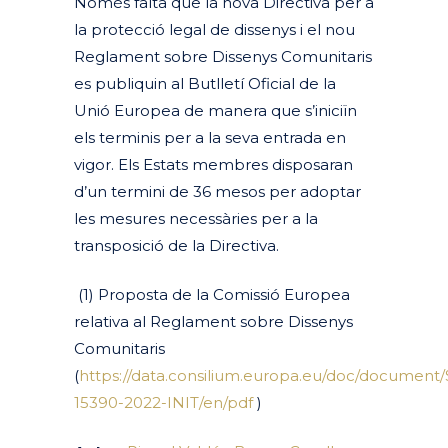
Només falta que la nova Directiva per a
la protecció legal de dissenys i el nou
Reglament sobre Dissenys Comunitaris
es publiquin al Butlletí Oficial de la
Unió Europea de manera que s’iniciïn
els terminis per a la seva entrada en
vigor.
Els Estats membres disposaran
d’un termini de 36 mesos per adoptar
les mesures necessàries per a la
transposició de la Directiva.
(1)
Proposta de la Comissió Europea
relativa al Reglament sobre Dissenys
Comunitaris
(
https://data.consilium.europa.eu/doc/document/
15390-2022-INIT/en/pdf
)