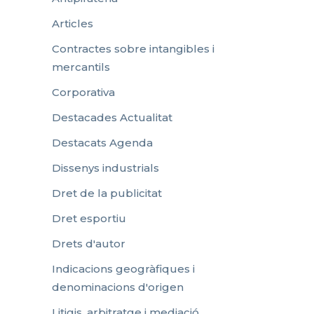
Articles
Contractes sobre intangibles i
mercantils
Corporativa
Destacades Actualitat
Destacats Agenda
Dissenys industrials
Dret de la publicitat
Dret esportiu
Drets d'autor
Indicacions geogràfiques i
denominacions d'origen
Litigis, arbitratge i mediació