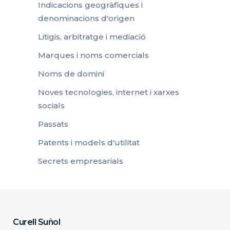
Indicacions geogràfiques i
denominacions d'origen
Litigis, arbitratge i mediació
Marques i noms comercials
Noms de domini
Noves tecnologies, internet i xarxes
socials
Passats
Patents i models d'utilitat
Secrets empresarials
Curell Suñol