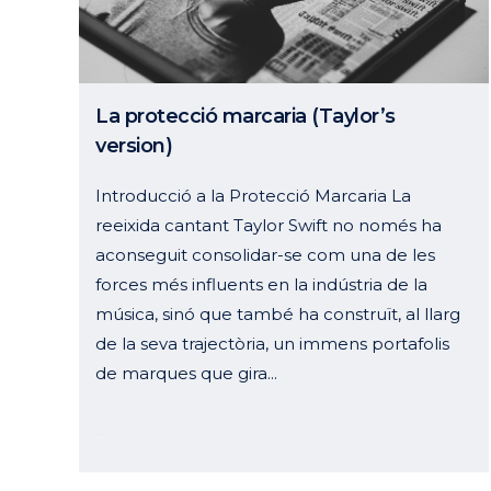
La protecció marcaria (Taylor’s
version)
Introducció a la Protecció Marcaria La
reeixida cantant Taylor Swift no només ha
aconseguit consolidar-se com una de les
forces més influents en la indústria de la
música, sinó que també ha construït, al llarg
de la seva trajectòria, un immens portafolis
de marques que gira...
11 octubre, 2024