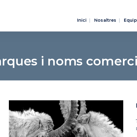
Inici
Nosaltres
Equip
rques i noms comerci