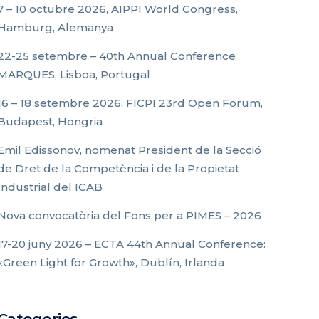
7 – 10 octubre 2026, AIPPI World Congress,
Hamburg, Alemanya
22-25 setembre – 40th Annual Conference
MARQUES, Lisboa, Portugal
16 – 18 setembre 2026, FICPI 23rd Open Forum,
Budapest, Hongria
Emil Edissonov, nomenat President de la Secció
de Dret de la Competència i de la Propietat
Industrial del ICAB
Nova convocatòria del Fons per a PIMES – 2026
17-20 juny 2026 – ECTA 44th Annual Conference:
«Green Light for Growth», Dublín, Irlanda
Categories