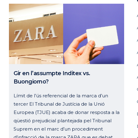
Gir en l’assumpte Inditex vs.
Buongiorno?
Límit de l’ús referencial de la marca d’un
tercer El Tribunal de Justícia de la Unió
Europea (TJUE) acaba de donar resposta a la
qüestió prejudicial plantejada pel Tribunal
Suprem en el marc d’un procediment
d’infracció de la marca ZARA que es debat