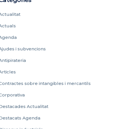
Actualitat
Actuals
Agenda
Ajudes i subvencions
Antipirateria
Articles
Contractes sobre intangibles i mercantils
Corporativa
Destacades Actualitat
Destacats Agenda