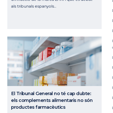
als tribunals espanyols...
25 gener, 2024
El Tribunal General no té cap dubte:
els complements alimentaris no són
productes farmacèutics