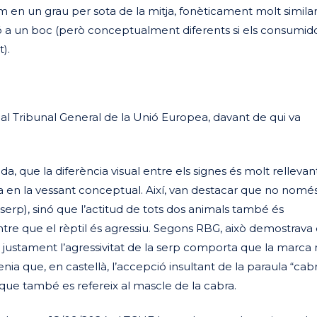
 en un grau per sota de la mitja, fonèticament molt similars
ó a un boc (però conceptualment diferents si els consumid
).
 al Tribunal General de la Unió Europea, davant de qui va
 que la diferència visual entre els signes és molt rellevant
ça en la vessant conceptual. Així, van destacar que no només
serp), sinó que l’actitud de tots dos animals també és
ntre que el rèptil és agressiu. Segons RBG, això demostrava
justament l’agressivitat de la serp comporta que la marca n
stenia que, en castellà, l’accepció insultant de la paraula “cab
 que també es refereix al mascle de la cabra.