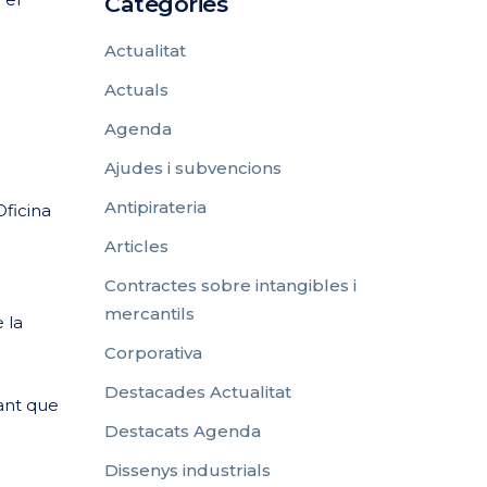
Categories
Actualitat
Actuals
Agenda
Ajudes i subvencions
Antipirateria
Oficina
Articles
Contractes sobre intangibles i
mercantils
 la
Corporativa
Destacades Actualitat
gant que
Destacats Agenda
Dissenys industrials