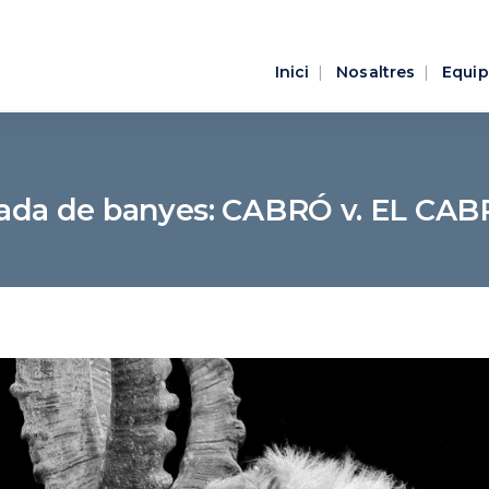
Inici
Nosaltres
Equip
ada de banyes: CABRÓ v. EL CA