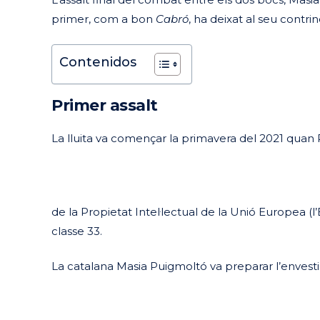
primer, com a bon
Cabró
, ha deixat al seu contri
Contenidos
Primer assalt
La lluita va començar la primavera del 2021 quan R
de la Propietat Intel·lectual de la Unió Europea 
classe 33.
La catalana Masia Puigmoltó va preparar l’envestida