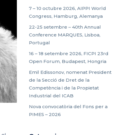
7 – 10 octubre 2026, AIPPI World
Congress, Hamburg, Alemanya
22-25 setembre – 40th Annual
Conference MARQUES, Lisboa,
Portugal
16 – 18 setembre 2026, FICPI 23rd
Open Forum, Budapest, Hongria
Emil Edissonov, nomenat President
de la Secció de Dret de la
Competència i de la Propietat
Industrial del ICAB
Nova convocatòria del Fons per a
PIMES – 2026
 el