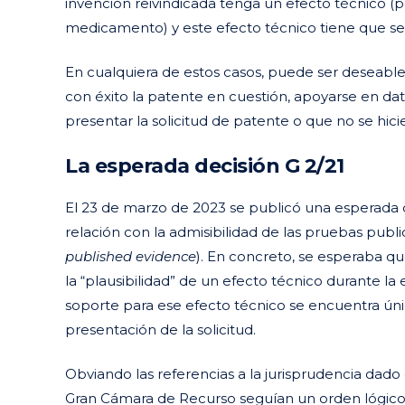
invención reivindicada tenga un efecto técnico (po
medicamento) y este efecto técnico tiene que ser
En cualquiera de estos casos, puede ser deseable,
con éxito la patente en cuestión, apoyarse en d
presentar la solicitud de patente o que no se hi
La esperada decisión G 2/21
El 23 de marzo de 2023 se publicó una esperada 
relación con la admisibilidad de las pruebas publi
published evidence
). En concreto, se esperaba que
la “plausibilidad” de un efecto técnico durante la
soporte para ese efecto técnico se encuentra ún
presentación de la solicitud.
Obviando las referencias a la jurisprudencia dado e
Gran Cámara de Recurso seguían un orden lógico de