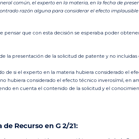
general común, el experto en la materia, en la fecha de prese
ncontrado razón alguna para considerar el efecto implausible
 cabe pensar que con esta decisión se esperaba poder obtene
e la presentación de la solicitud de patente y no incluidas
o de si el experto en la materia hubiera considerado el ef
ia no hubiera considerado el efecto técnico inverosímil, en 
iendo en cuenta el contenido de la solicitud y el conocimie
 de Recurso en G 2/21: