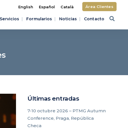
Área Clientes
English
Español
Català
Servicios
Formularios
Noticias
Contacto
es
Últimas entradas
7-10 octubre 2026 – PTMG Autumn
Conference, Praga, República
Checa