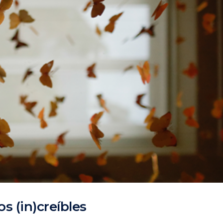
s (in)creíbles