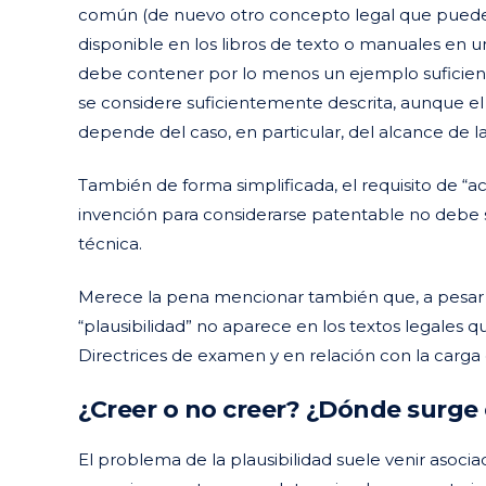
común (de nuevo otro concepto legal que puede 
disponible en los libros de texto o manuales en 
debe contener por lo menos un ejemplo suficien
se considere suficientemente descrita, aunque 
depende del caso, en particular, del alcance de la 
También de forma simplificada, el requisito de “ac
invención para considerarse patentable no debe se
técnica.
Merece la pena mencionar también que, a pesar d
“plausibilidad” no aparece en los textos legales 
Directrices de examen y en relación con la carga
¿Creer o no creer? ¿Dónde surge
El problema de la plausibilidad suele venir asoc