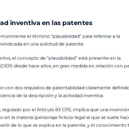
idad inventiva en las patentes
comúnmente el término “plausibilidad” para referirse a la
eivindicada en una solicitud de patente.
rtos, el concepto de “plausibilidad” está presente en la
s (OEP) desde hace años, en gran medida en relación con p
 con dos requisitos de patentabilidad claramente definido
ncia de la descripción y la actividad inventiva.
a”, regulado por el Artículo 83 CPE, implica que una invenci
 en la materia (personaje ficticio-legal al que se suele hac
artir de lo que se explica en la patente, y el conocimiento 