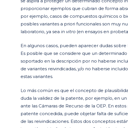
se aspira a proteger un determinado concepto in
proporcionar ejemplos que cubran de forma absol
por ejemplo, casos de compuestos químicos o bio
posibles variantes a priori funcionales son muy
laboratorio, ya sea
in vitro
(en ensayos en probeta 
En algunos casos, pueden aparecer dudas sobre la 
Es posible que se considere que un determinado
soportado en la descripción por no haberse incl
de variantes reivindicadas, y/o no haberse inclu
estas variantes.
Lo más común es que el concepto de plausibilid
duda la validez de la patente, por ejemplo, en u
ante las Cámaras de Recurso de la OEP. En estos 
patente concedida, puede objetar
falta de sufici
de las reivindicaciones. Estos dos conceptos están