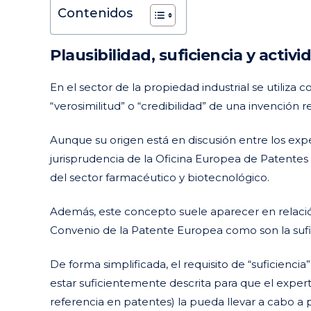
Contenidos
Plausibilidad, suficiencia y activ
En el sector de la propiedad industrial se utiliza 
“verosimilitud” o “credibilidad” de una invención r
Aunque su origen está en discusión entre los expe
jurisprudencia de la Oficina Europea de Patente
del sector farmacéutico y biotecnológico.
Además, este concepto suele aparecer en relación
Convenio de la Patente Europea como son la suficie
De forma simplificada, el requisito de “suficienci
estar suficientemente descrita para que el experto
referencia en patentes) la pueda llevar a cabo a p