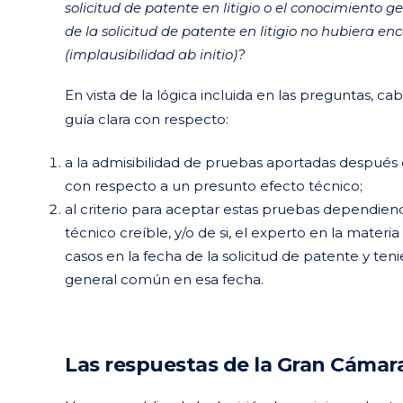
solicitud de patente en litigio o el conocimiento 
de la solicitud de patente en litigio no hubiera e
(implausibilidad
ab initio
)?
En vista de la lógica incluida en las preguntas,
guía clara con respecto:
a la admisibilidad de pruebas aportadas después d
con respecto a un presunto efecto técnico;
al criterio para aceptar estas pruebas dependiend
técnico creíble, y/o de si, el experto en la mater
casos en la fecha de la solicitud de patente y ten
general común en esa fecha.
Las respuestas de la Gran Cámara