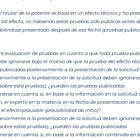
el titular de la patente se basa en un efecto técnico y ha pr
al efecto, no habiendo estas pruebas sido públicas antes d
 habiéndose presentado después de esa fecha (pruebas publi
bre evaluación de pruebas en cuanto a que toda prueba pub
ebe ignorarse bajo el motivo de que la prueba del efecto téc
publicadas posteriormente a la presentación de la solicitu
teriormente a la presentación de la solicitud deben ignorarse 
sobre está pruebas), ¿pueden las pruebas publicadas
nerse en cuenta, si, en base a la información en la solicitud 
, el experto en la materia, en la fecha de presentación de l
 el efecto plausible (plausibilidad
ab initio
)?
teriormente a la presentación de la solicitud deben ignorarse 
sobre estas pruebas), ¿pueden las pruebas publicadas
enerse en cuenta, si, en base a la información contenida en l