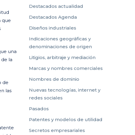
o
Destacados actualidad
itud
Destacados Agenda
a que
Diseños industriales
s
Indicaciones geográficas y
denominaciones de origen
 que una
Litigios, arbitraje y mediación
 de la
Marcas y nombres comerciales
Nombres de dominio
o de
Nuevas tecnologías, internet y
n las
redes sociales
Pasados
Patentes y modelos de utilidad
atente
Secretos empresariales