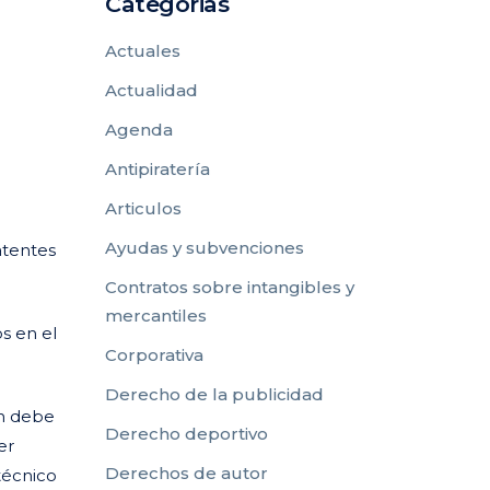
Categorias
Actuales
Actualidad
Agenda
Antipiratería
Articulos
Ayudas y subvenciones
atentes
Contratos sobre intangibles y
mercantiles
s en el
Corporativa
Derecho de la publicidad
ón debe
Derecho deportivo
er
Derechos de autor
técnico