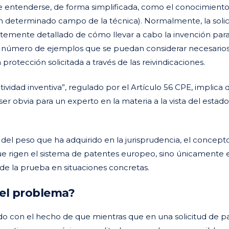
entenderse, de forma simplificada, como el conocimient
un determinado campo de la técnica). Normalmente, la solic
temente detallado de cómo llevar a cabo la invención par
el número de ejemplos que se puedan considerar necesario
protección solicitada a través de las reivindicaciones.
tividad inventiva”, regulado por el Artículo 56 CPE, implica
r obvia para un experto en la materia a la vista del estado
el peso que ha adquirido en la jurisprudencia, el concept
que rigen el sistema de patentes europeo, sino únicamente e
 de la prueba en situaciones concretas.
 el problema?
iado con el hecho de que mientras que en una solicitud de p