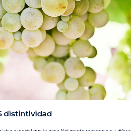
distintividad
erística especial que lo hace fácilmente reconocible y difer