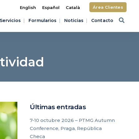
Área Clientes
English
Español
Català
Servicios
Formularios
Noticias
Contacto
tividad
Últimas entradas
7-10 octubre 2026 – PTMG Autumn
Conference, Praga, República
Checa