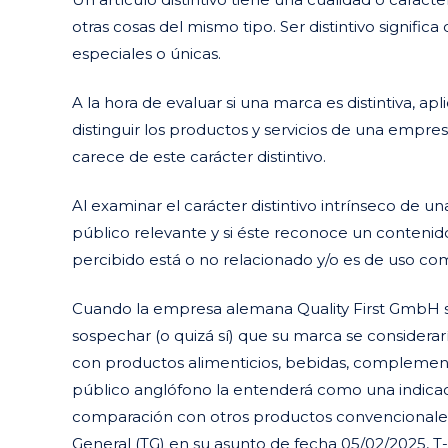
otras cosas del mismo tipo. Ser distintivo signific
especiales o únicas.
A la hora de evaluar si una marca es distintiva, 
distinguir los productos y servicios de una empre
carece de este carácter distintivo.
Al examinar el carácter distintivo intrínseco de u
público relevante y si éste reconoce un contenido
percibido está o no relacionado y/o es de uso com
Cuando la empresa alemana Quality First GmbH so
sospechar (o quizá sí) que su marca se considerar
con productos alimenticios, bebidas, complementos
público anglófono la entenderá como una indicac
comparación con otros productos convencionales s
General (TG) en su asunto de fecha 05/02/2025, T-