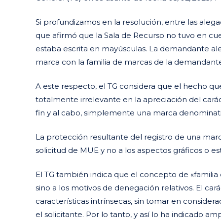
Si profundizamos en la resolución, entre las alega
que afirmó que la Sala de Recurso no tuvo en cue
estaba escrita en mayúsculas. La demandante ale
marca con la familia de marcas de la demandant
A este respecto, el TG considera que el hecho q
totalmente irrelevante en la apreciación del cará
fin y al cabo, simplemente una marca denominati
La protección resultante del registro de una marc
solicitud de MUE y no a los aspectos gráficos o es
El TG también indica que el concepto de «familia
sino a los motivos de denegación relativos. El ca
características intrínsecas, sin tomar en consider
el solicitante. Por lo tanto, y así lo ha indicado am