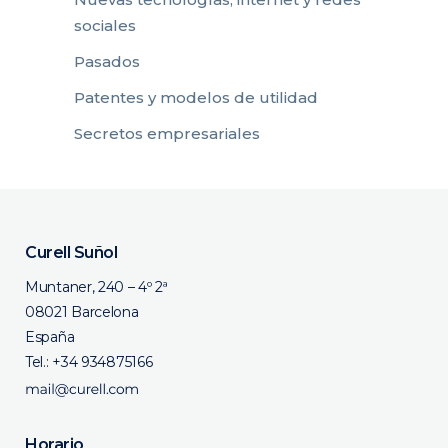
sociales
Pasados
Patentes y modelos de utilidad
Secretos empresariales
Curell Suñol
Muntaner, 240 – 4º 2ª
08021 Barcelona
España
Tel.:
+34 934875166
Horario