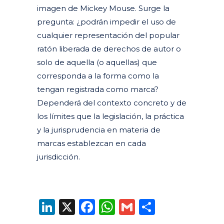
imagen de Mickey Mouse. Surge la
pregunta: ¿podrán impedir el uso de
cualquier representación del popular
ratón liberada de derechos de autor o
solo de aquella (o aquellas) que
corresponda a la forma como la
tengan registrada como marca?
Dependerá del contexto concreto y de
los límites que la legislación, la práctica
y la jurisprudencia en materia de
marcas establezcan en cada
jurisdicción.
LinkedIn
X
Facebook
WhatsApp
Gmail
Compart