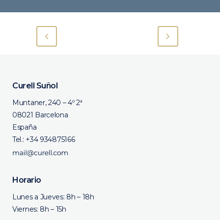
Curell Suñol
Muntaner, 240 – 4º 2ª
08021 Barcelona
España
Tel.:
+34 934875166
Horario
Lunes a Jueves: 8h – 18h
Viernes: 8h – 15h