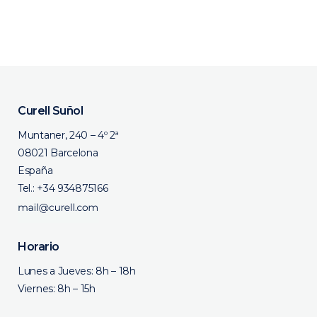
Curell Suñol
Muntaner, 240 – 4º 2ª
08021 Barcelona
España
Tel.:
+34 934875166
Horario
Lunes a Jueves: 8h – 18h
Viernes: 8h – 15h