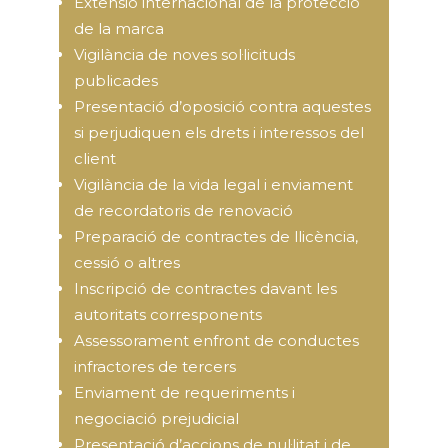
Extensió internacional de la protecció
de la marca
Vigilància de noves sol·licituds
publicades
Presentació d’oposició contra aquestes
si perjudiquen els drets i interessos del
client
Vigilància de la vida legal i enviament
de recordatoris de renovació
Preparació de contractes de llicència,
cessió o altres
Inscripció de contractes davant les
autoritats corresponents
Assessorament enfront de conductes
infractores de tercers
Enviament de requeriments i
negociació prejudicial
Presentació d’accions de nul·litat i de