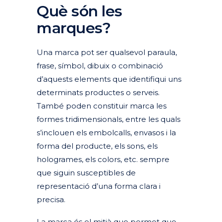
Què són les
marques?
Una marca pot ser qualsevol paraula,
frase, símbol, dibuix o combinació
d’aquests elements que identifiqui uns
determinats productes o serveis.
També poden constituir marca les
formes tridimensionals, entre les quals
s’inclouen els embolcalls, envasos i la
forma del producte, els sons, els
hologrames, els colors, etc. sempre
que siguin susceptibles de
representació d’una forma clara i
precisa.
La marca és el mitjà que permet que