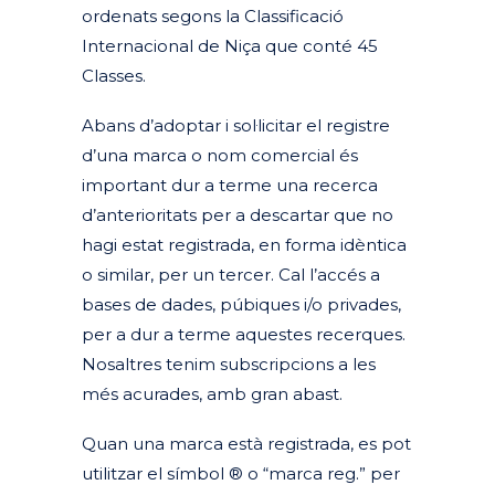
ordenats segons la Classificació
Internacional de Niça que conté 45
Classes.
Abans d’adoptar i sol·licitar el registre
d’una marca o nom comercial és
important dur a terme una recerca
d’anterioritats per a descartar que no
hagi estat registrada, en forma idèntica
o similar, per un tercer. Cal l’accés a
bases de dades, púbiques i/o privades,
per a dur a terme aquestes recerques.
Nosaltres tenim subscripcions a les
més acurades, amb gran abast.
Quan una marca està registrada, es pot
utilitzar el símbol ® o “marca reg.” per