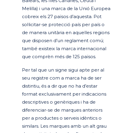
Balears, les Illes Canàries, Ceuta i
Melilla) i una marca de la Unió Europea
cobreix els 27 països d’aquesta. Pot
sol·licitar-se protecció país per país o
de manera unitària en aquelles regions
que disposen d’un reglament comú;
també existeix la marca internacional
que comprèn més de 125 països.
Per tal que un signe sigui apte per al
seu registre com a marca ha de ser
distintiu, és a dir que no ha d’estar
format exclusivament per indicacions
descriptives o genèriques i ha de
diferenciar-se de marques anteriors
per a productes o serveis idèntics o
similars. Les marques amb un alt grau