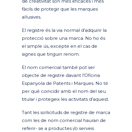
de creativitat són més eficaces i més
fàcils de protegir que les marques
al·lusives.
El registre és la via normal d’adquirir la
protecció sobre una marca. No ho és
el simple ús, excepte en el cas de
signes que tinguin renom.
El nom comercial també pot ser
objecte de registre davant l’Oficina
Espanyola de Patents i Marques. No té
per què coincidir amb el nom del seu
titular i protegeix les activitats d’aquest.
Tant les sol·licituds de registre de marca
com les de nom comercial hauran de
referir- se a productes i/o serveis