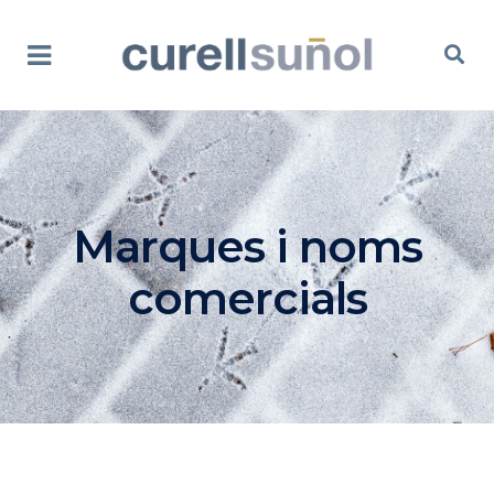
Marques i noms
comercials