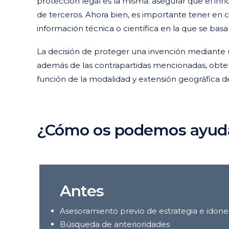
protección legal es la misma: asegurar que el inno
de terceros. Ahora bien, es importante tener en 
información técnica o científica en la que se bas
La decisión de proteger una invención mediante 
además de las contrapartidas mencionadas, obten
función de la modalidad y extensión geográfica d
¿Cómo os podemos ayud
Antes
Asesoramiento previo de estrategia e idonei
Búsqueda de anterioridades