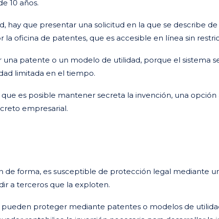
e 10 años.
d, hay que presentar una solicitud en la que se describe d
la oficina de patentes, que es accesible en línea sin restri
er una patente o un modelo de utilidad, porque el sistema 
dad limitada en el tiempo.
 que es posible mantener secreta la invención, una opción a
ecreto empresarial.
ón de forma, es susceptible de protección legal mediante 
dir a terceros que la exploten.
e pueden proteger mediante patentes o modelos de utilidad.