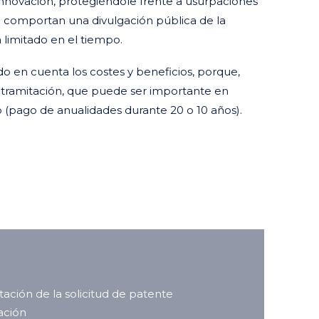
a innovación, protegiéndole frente a usurpaciones
d comportan una divulgación pública de la
 limitado en el tiempo.
 en cuenta los costes y beneficios, porque,
 tramitación, que puede ser importante en
 (pago de anualidades durante 20 o 10 años).
ación de la solicitud de patente
tación