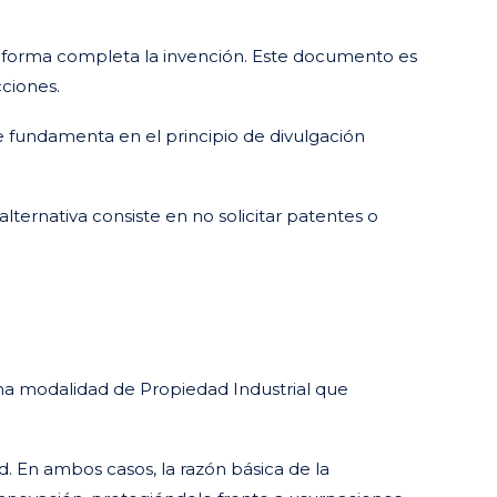
e forma completa la invención. Este documento es
cciones.
se fundamenta en el principio de divulgación
lternativa consiste en no solicitar patentes o
una modalidad de Propiedad Industrial que
 En ambos casos, la razón básica de la