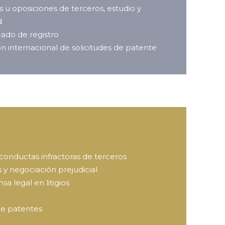
 u oposiciones de terceros, estudio y
d
cado de registro
ón internacional de solicitudes de patente
conductas infractoras de terceros
 y negociación prejudicial
sa legal en litigios
de patentes