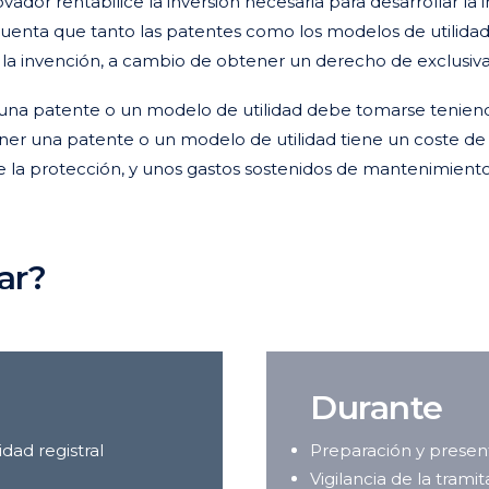
vador rentabilice la inversión necesaria para desarrollar l
cuenta que tanto las patentes como los modelos de utilida
a la invención, a cambio de obtener un derecho de exclusiva
una patente o un modelo de utilidad debe tomarse teniendo
er una patente o un modelo de utilidad tiene un coste de
e la protección, y unos gastos sostenidos de mantenimiento
ar?
Durante
dad registral
Preparación y present
Vigilancia de la trami