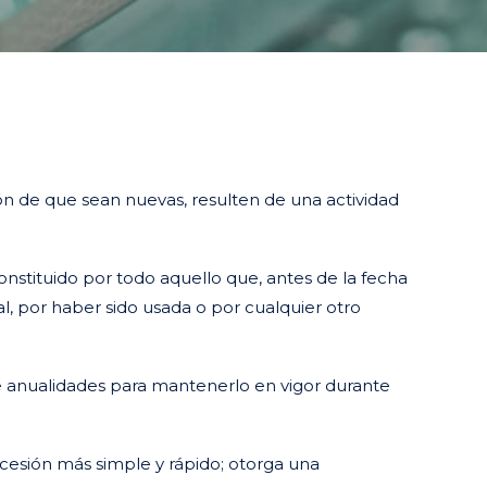
ión de que sean nuevas, resulten de una actividad
nstituido por todo aquello que, antes de la fecha
al, por haber sido usada o por cualquier otro
de anualidades para mantenerlo en vigor durante
cesión más simple y rápido; otorga una