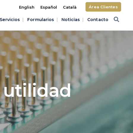
Área Clientes
English
Español
Català
Servicios
Formularios
Noticias
Contacto
utilidad