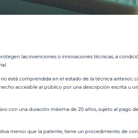
protegen las invenciones o innovaciones técnicas, a condic
ial.
o está comprendida en el estado de la técnica anterior, co
hecho accesible al público por una descripción escrita u or
usivo con una duración máxima de 20 años, sujeto al pago 
entiva menor que la patente, tiene un procedimiento de con