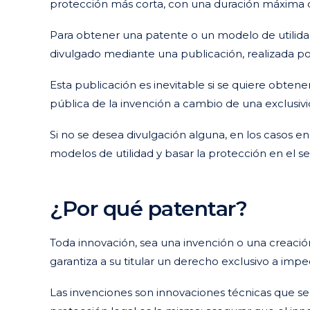
protección más corta, con una duración máxima d
Para obtener una patente o un modelo de utilida
divulgado mediante una publicación, realizada por 
Esta publicación es inevitable si se quiere obten
pública de la invención a cambio de una exclusivi
Si no se desea divulgación alguna, en los casos en
modelos de utilidad y basar la protección en el s
¿Por qué patentar?
Toda innovación, sea una invención o una creaci
garantiza a su titular un derecho exclusivo a impe
Las invenciones son innovaciones técnicas que s