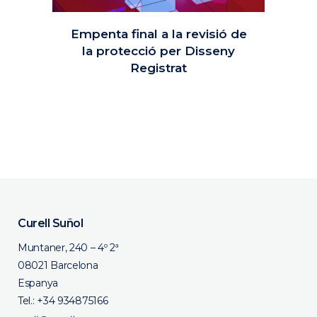
Empenta final a la revisió de
la protecció per Disseny
Registrat
05 novembre, 2024
Curell Suñol
Muntaner, 240 – 4º 2ª
08021 Barcelona
Espanya
Tel.:
+34 934875166