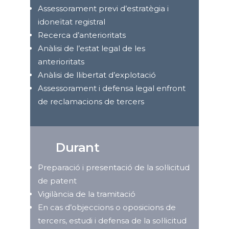
Assessorament previ d’estratègia i
idoneïtat registral
Recerca d’anterioritats
Anàlisi de l’estat legal de les
anterioritats
Anàlisi de llibertat d’explotació
Assessorament i defensa legal enfront
de reclamacions de tercers
Durant
Preparació i presentació de la sol·licitud
de patent
Vigilància de la tramitació
En cas d’objeccions o oposicions de
tercers, estudi i defensa de la sol·licitud