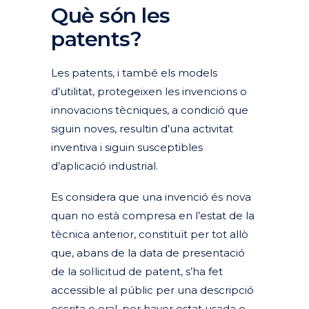
Què són les
patents?
Les patents, i també els models
d’utilitat, protegeixen les invencions o
innovacions tècniques, a condició que
siguin noves, resultin d’una activitat
inventiva i siguin susceptibles
d’aplicació industrial.
Es considera que una invenció és nova
quan no està compresa en l’estat de la
tècnica anterior, constituït per tot allò
que, abans de la data de presentació
de la sol·licitud de patent, s’ha fet
accessible al públic per una descripció
escrita o oral, per haver estat usada o