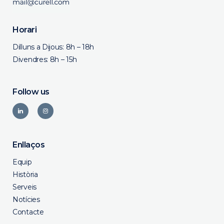
Horari
Dilluns a Dijous: 8h – 18h
Divendres: 8h – 15h
Follow us
Enllaços
Equip
Història
Serveis
Notícies
Contacte