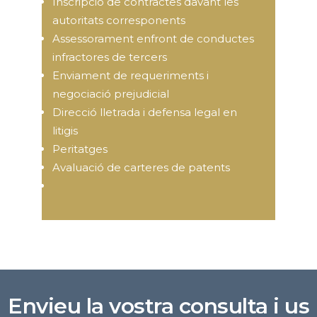
Inscripció de contractes davant les
autoritats corresponents
Assessorament enfront de conductes
infractores de tercers
Enviament de requeriments i
negociació prejudicial
Direcció lletrada i defensa legal en
litigis
Peritatges
Avaluació de carteres de patents
Envieu la vostra consulta i us