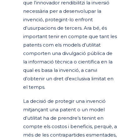
que l’innovador rendibilitzi la inversió
necessària per a desenvolupar la
invenció, protegint-lo enfront
d’usurpacions de tercers. Ara bé, és
important tenir en compte que tant les
patents com els models d’utilitat
comporten una divulgació pública de
la informació tècnica o científica en la
qual es basa la invenció, a canvi
d’obtenir un dret d’exclusiva limitat en
el temps.
La decisió de protegir una invenció
mitjançant una patent o un model
d’utilitat ha de prendre’s tenint en
compte els costos i beneficis, perquè, a
més de les contrapartides esmentades,