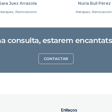
Sara Juez Arrazola
Núria Buil Pérez
Marques, Renovacions
Marques, Renovacion
na consulta, estarem encantats
CONTACTAR
Enllaços