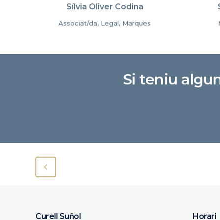
Sílvia Oliver Codina
Associat/da, Legal, Marques
Si teniu algu
Curell Suñol
Horari