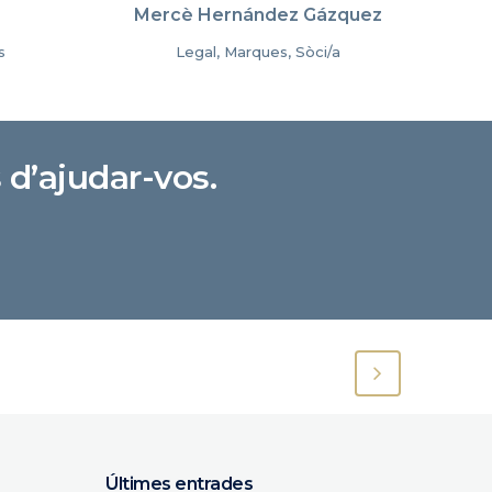
Mercè Hernández Gázquez
s
Legal, Marques, Sòci/a
 d’ajudar-vos.
Últimes entrades