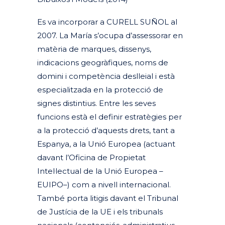
Es va incorporar a CURELL SUÑOL al
2007. La María s’ocupa d’assessorar en
matèria de marques, dissenys,
indicacions geogràfiques, noms de
domini i competència deslleial i està
especialitzada en la protecció de
signes distintius. Entre les seves
funcions està el definir estratègies per
a la protecció d’aquests drets, tant a
Espanya, a la Unió Europea (actuant
davant l’Oficina de Propietat
Intel·lectual de la Unió Europea –
EUIPO–) com a nivell internacional.
També porta litigis davant el Tribunal
de Justícia de la UE i els tribunals