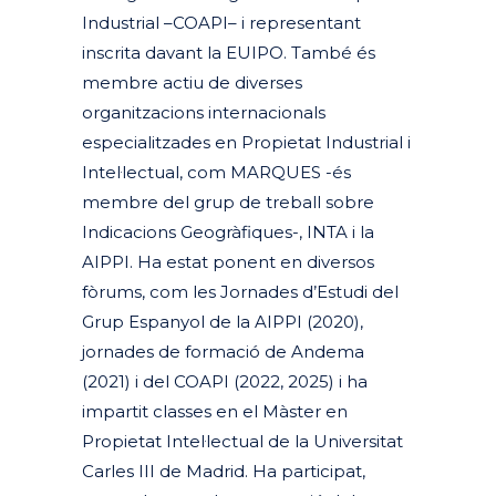
Industrial –COAPI– i representant
inscrita davant la EUIPO. També és
membre actiu de diverses
organitzacions internacionals
especialitzades en Propietat Industrial i
Intel·lectual, com MARQUES -és
membre del grup de treball sobre
Indicacions Geogràfiques-, INTA i la
AIPPI. Ha estat ponent en diversos
fòrums, com les​ ​Jornades d’Estudi del
Grup Espanyol de la AIPPI (2020),
jornades de formació de Andema
(2021) i del COAPI (2022, 2025) i ha
impartit classes en el Màster en
Propietat Intel·lectual de la Universitat
Carles III de Madrid. Ha participat,