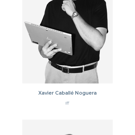
Xavier Caballé Noguera
IT