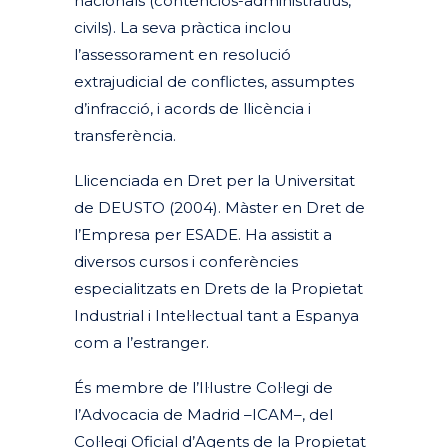
nacionals (contenciós-administratius,
civils). La seva pràctica inclou
l’assessorament en resolució
extrajudicial de conflictes, assumptes
d’infracció, i acords de llicència i
transferència.
Llicenciada en Dret per la Universitat
de DEUSTO (2004). Màster en Dret de
l’Empresa per ESADE. Ha assistit a
diversos cursos i conferències
especialitzats en Drets de la Propietat
Industrial i Intel·lectual tant a Espanya
com a l’estranger.
És membre de l’Il·lustre Col·legi de
l’Advocacia de Madrid –ICAM–, del
Col·legi Oficial d’Agents de la Propietat