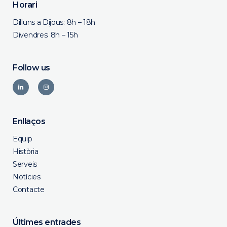
Horari
Dilluns a Dijous: 8h – 18h
Divendres: 8h – 15h
Follow us
Enllaços
Equip
Història
Serveis
Notícies
Contacte
Últimes entrades