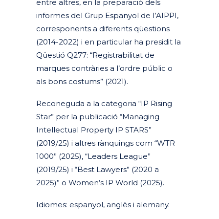
entre altres, en la preparació dels
informes del Grup Espanyol de l’AIPPI,
corresponents a diferents qüestions
(2014-2022)​ ​i en particular ha presidit la
Qüestió Q277: “Registrabilitat de
marques contràries a l’ordre públic o
als bons costums” (2021).
Reconeguda a la categoria “IP Rising
Star” per la publicació “Managing
Intellectual Property IP STARS”
(2019/25) i altres rànquings com “WTR
1000” (2025), “Leaders League”
(2019/25) i “Best Lawyers” (2020 a
2025)” o Women’s IP World (2025).
Idiomes: espanyol, anglès i alemany.