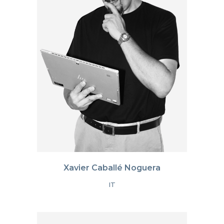
Xavier Caballé Noguera
IT