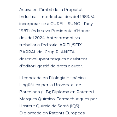
Activa en l’àmbit de la Propietat
Industrial i Intel·lectual des del 1983. Va
incorporar-se a CURELL SUÑOL l’any
1987 i és la seva Presidenta d’Honor
des del 2024. Anteriorment, va
treballar a l’editorial ARIEL/SEIX
BARRAL del Grup PLANETA
desenvolupant tasques d’assistent
d’editor i gestió de drets d’autor.
Llicenciada en Filologia Hispànica i
Lingüística per la Universitat de
Barcelona (UB); Diploma en Patents i
Marques Químico-Farmacèutiques
per
l’Institut Químic de Sarrià (IQS);
Diplomada en Patents Europees i