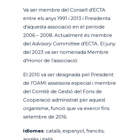
Va ser membre del Consell d’ECTA
entre els anys 1991 i 2013 i Presidenta
d’aquesta associació en el període
2006 – 2008. Actualment és membre
del
Advisory Committee
d’ECTA. El juny
del 2023 va ser nomenada Membre
d’Honor de l’associació.
El 2010 va ser designada pel President
de l’OAMI assessora especial i membre
del Comitè de Gestió del Fons de
Cooperació administrat per aquest
organisme, funció que va exercir fins
setembre de 2016.
Idiomes
: català, espanyol, francès,
anglès i italià.