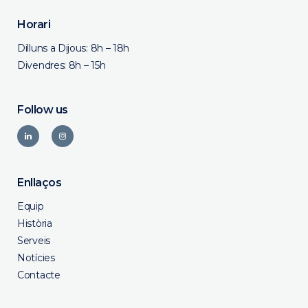
Horari
Dilluns a Dijous: 8h – 18h
Divendres: 8h – 15h
Follow us
Enllaços
Equip
Història
Serveis
Notícies
Contacte