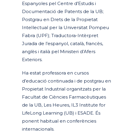
Espanyoles pel Centre d’Estudis i
Documentació de Patents de la UB;
Postgrau en Drets de la Propietat
Intel·lectual per la Universitat Pompeu
Fabra (UPF); Traductora-Intèrpret
Jurada de l’espanyol, català, francès,
anglès i italià pel Ministeri d’Afers
Exteriors.
Ha estat professora en cursos
d’educació continuada i de postgrau en
Propietat Industrial organitzats per la
Facultat de Ciències Farmacèutiques
de la UB, Les Heures, IL3 Institute for
LifeLong Learning (UB) i ESADE. És
ponent habitual en conferències
internacionals.