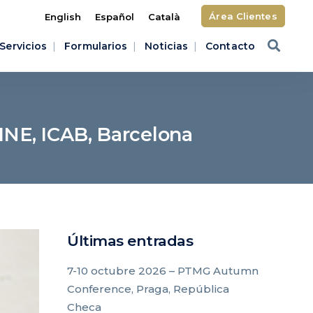
Área Clientes
English
Español
Català
Servicios
Formularios
Noticias
Contacto
INE, ICAB, Barcelona
Últimas entradas
7-10 octubre 2026 – PTMG Autumn
Conference, Praga, República
Checa