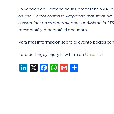
La Sección de Derecho de la Competencia y PI de
on-line. Delitos contra la Propiedad Industrial, art
consumidor no es determinante: análisis de la ST
presentará y moderará el encuentro.
Para más información sobre el evento podéis cons
Foto de Tingey Injury Law Firm en
Unsplash
LinkedIn
X
Facebook
WhatsApp
Gmail
Compart