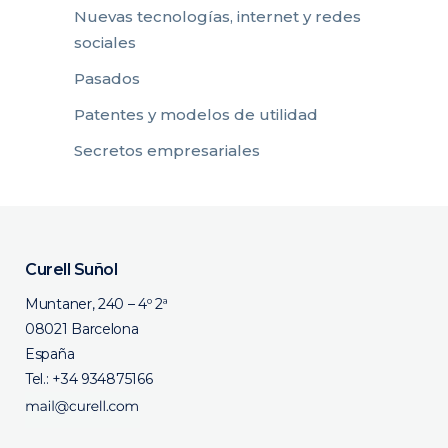
Nuevas tecnologías, internet y redes
sociales
Pasados
Patentes y modelos de utilidad
Secretos empresariales
Curell Suñol
Muntaner, 240 – 4º 2ª
08021 Barcelona
España
Tel.:
+34 934875166