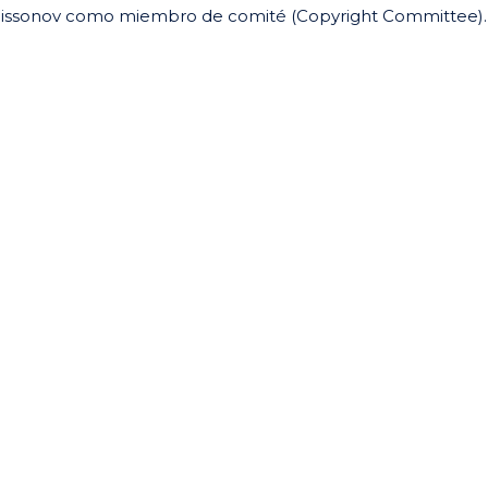
 Edissonov como miembro de comité (Copyright Committee).
ir