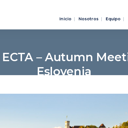
Inicio
Nosotros
Equipo
, ECTA – Autumn Meeti
Eslovenia