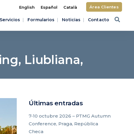
Área Clientes
English
Español
Català
Servicios
Formularios
Noticias
Contacto
ng, Liubliana,
Últimas entradas
7-10 octubre 2026 – PTMG Autumn
Conference, Praga, República
Checa