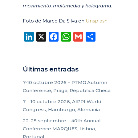
movimiento, multimedia y holograma.
Foto de Marco Da Silva en
Unsplash.
LinkedIn
X
Facebook
WhatsApp
Gmail
Compart
Últimas entradas
7-10 octubre 2026 – PTMG Autumn
Conference, Praga, República Checa
7 – 10 octubre 2026, AIPPI World
Congress, Hamburgo, Alemania
22-25 septiembre – 40th Annual
Conference MARQUES, Lisboa,
Portugal