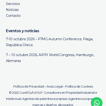
Servicios
Noticias
Contacto
Eventos y noticias
7-10 octubre 2026 – PTMG Autumn Conference, Praga,
República Checa
7 – 10 octubre 2026, AIPPI World Congress, Hamburgo,
Alemania
Política de Privacidad
–
Aviso Legal
–
Política de Cookies
©
2022 Curell Suñol SLP. Consultores en Propiedad Industrial e
Intelectual. Agentes de patentes europeas. Agentes europeos de
marcas y diseños. Abogados.