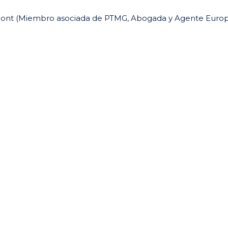
ymont (Miembro asociada de PTMG,
Abogada y Agente Euro
ir