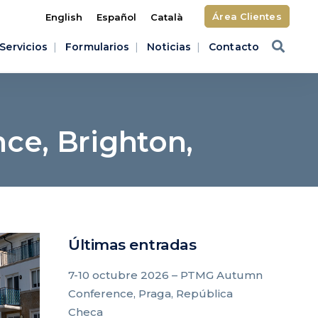
Área Clientes
English
Español
Català
Servicios
Formularios
Noticias
Contacto
ce, Brighton,
Últimas entradas
7-10 octubre 2026 – PTMG Autumn
Conference, Praga, República
Checa