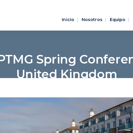
Inicio
Nosotros
Equipo
 PTMG Spring Conferen
United Kingdom