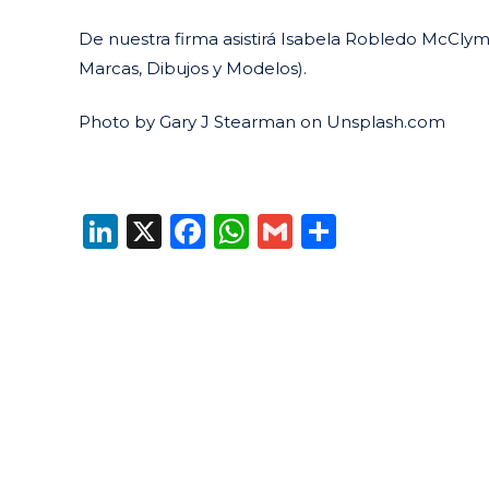
De nuestra firma asistirá Isabela Robledo McCl
Marcas, Dibujos y Modelos).
Photo by Gary J Stearman on Unsplash.com
LinkedIn
X
Facebook
WhatsApp
Gmail
Compart