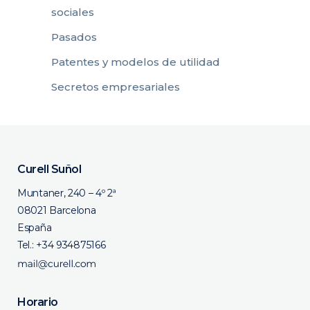
sociales
Pasados
Patentes y modelos de utilidad
Secretos empresariales
Curell Suñol
Muntaner, 240 – 4º 2ª
08021 Barcelona
España
Tel.:
+34 934875166
Horario