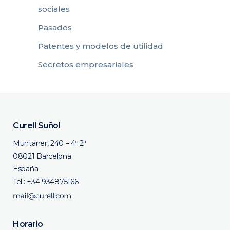
sociales
Pasados
Patentes y modelos de utilidad
Secretos empresariales
Curell Suñol
Muntaner, 240 – 4º 2ª
08021 Barcelona
España
Tel.:
+34 934875166
Horario