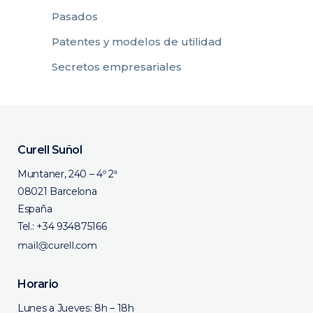
Pasados
Patentes y modelos de utilidad
Secretos empresariales
Curell Suñol
Muntaner, 240 – 4º 2ª
08021 Barcelona
España
Tel.:
+34 934875166
Horario
Lunes a Jueves: 8h – 18h