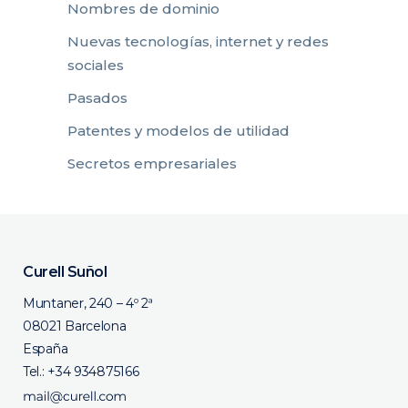
Nombres de dominio
Nuevas tecnologías, internet y redes
sociales
Pasados
Patentes y modelos de utilidad
Secretos empresariales
Curell Suñol
Muntaner, 240 – 4º 2ª
08021 Barcelona
España
Tel.:
+34 934875166