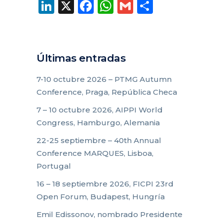
LinkedIn
X
Facebook
WhatsApp
Gmail
Compart
Últimas entradas
7-10 octubre 2026 – PTMG Autumn
Conference, Praga, República Checa
7 – 10 octubre 2026, AIPPI World
Congress, Hamburgo, Alemania
22-25 septiembre – 40th Annual
Conference MARQUES, Lisboa,
Portugal
16 – 18 septiembre 2026, FICPI 23rd
Open Forum, Budapest, Hungría
Emil Edissonov, nombrado Presidente