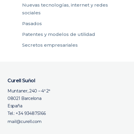
Nuevas tecnologías, internet y redes
sociales
Pasados
Patentes y modelos de utilidad
Secretos empresariales
Curell Suñol
Muntaner, 240 – 4º 2ª
08021 Barcelona
España
Tel.:
+34 934875166